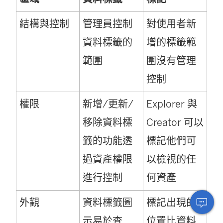
結構與控制
管理員控制
對使用者新
資料標籤的
增的標籤範
範圍
圍沒有管理
控制
權限
新增/更新/
Explorer 與
移除資料標
Creator 可以
籤的功能透
標記他們可
過資產權限
以檢視的任
進行控制
何資產
外觀
資料標籤圖
標記出現的
示易於查
位置比資料