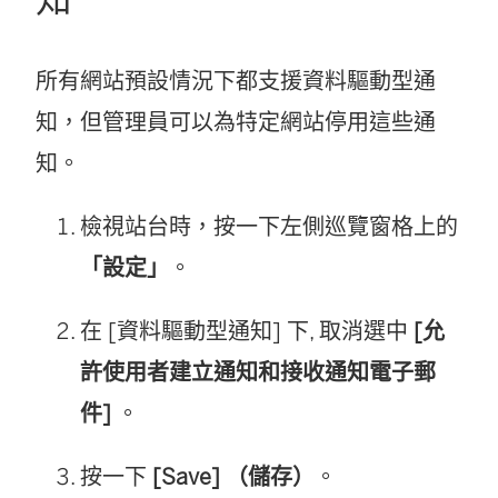
所有網站預設情況下都支援資料驅動型通
知，但管理員可以為特定網站停用這些通
知。
檢視站台時，按一下左側巡覽窗格上的
「設定」
。
在 [資料驅動型通知] 下, 取消選中
[允
許使用者建立通知和接收通知電子郵
件]
。
按一下
[Save] （儲存）
。