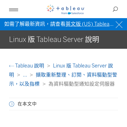
如需了解最新資訊，請查看
英文版 (US) Tableau 說明
Linux 版 Tableau Server 說明
Tableau 說明
Linux 版 Tableau Server 說
明
...
擷取重新整理、訂閱、資料驅動型警
示，以及指標
為資料驅動型通知設定伺服器
在本文中