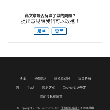
此文章是否解決了您的問題？
提出意見讓我們可以改進！
是
否
法律
服務條款
隱私權資訊
負責的揭
露
Trust
聯絡方式
Cookie 偏好設定
您的隱私權選擇
© Copyright 2026 Salesforce, Inc.
保留所有權利。
不同商標由