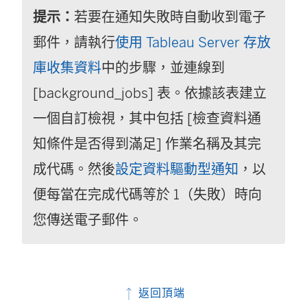
提示：
若要在通知失敗時自動收到電子
郵件，請執行
使用 Tableau Server 存放
庫收集資料
中的步驟，並連線到
[background_jobs] 表。依據該表建立
一個自訂檢視，其中包括 [檢查資料通
知條件是否得到滿足] 作業名稱及其完
成代碼。然後
設定資料驅動型通知
，以
便每當在完成代碼等於 1（失敗）時向
您傳送電子郵件。
返回頂端