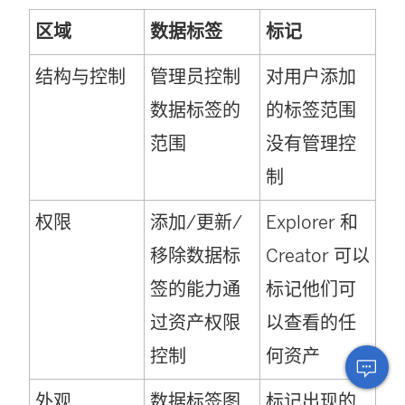
区域
数据标签
标记
结构与控制
管理员控制
对用户添加
数据标签的
的标签范围
范围
没有管理控
制
权限
添加/更新/
Explorer 和
移除数据标
Creator 可以
签的能力通
标记他们可
过资产权限
以查看的任
控制
何资产
外观
数据标签图
标记出现的