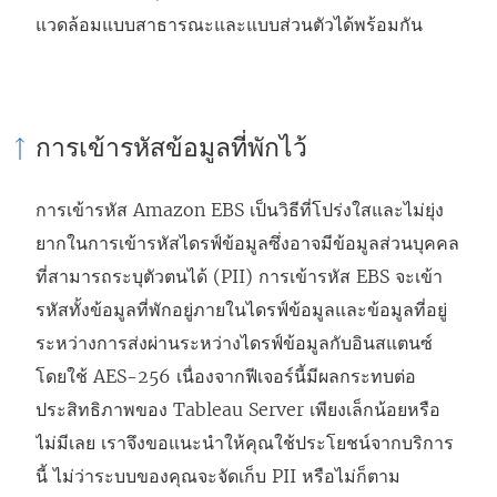
แวดล้อมแบบสาธารณะและแบบส่วนตัวได้พร้อมกัน
การเข้ารหัสข้อมูลที่พักไว้
การเข้ารหัส Amazon EBS เป็นวิธีที่โปร่งใสและไม่ยุ่ง
ยากในการเข้ารหัสไดรฟ์ข้อมูลซึ่งอาจมีข้อมูลส่วนบุคคล
ที่สามารถระบุตัวตนได้ (PII) การเข้ารหัส EBS จะเข้า
รหัสทั้งข้อมูลที่พักอยู่ภายในไดรฟ์ข้อมูลและข้อมูลที่อยู่
ระหว่างการส่งผ่านระหว่างไดรฟ์ข้อมูลกับอินสแตนซ์
โดยใช้ AES-256 เนื่องจากฟีเจอร์นี้มีผลกระทบต่อ
ประสิทธิภาพของ Tableau Server เพียงเล็กน้อยหรือ
ไม่มีเลย เราจึงขอแนะนำให้คุณใช้ประโยชน์จากบริการ
นี้ ไม่ว่าระบบของคุณจะจัดเก็บ PII หรือไม่ก็ตาม