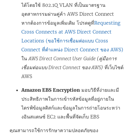
ได้โดยใช้ 802.1Q VLAN ที่เป็นมาตรฐาน
อุตสาหกรรมผ่านคู่ค้า AWS Direct Connect
หากต้องการข้อมูลเพิ่มเติม โปรดดูที่
Requesting
Cross Connects at AWS Direct Connect
Locations (ขอใช้การเชื่อมต่อแบบ Cross
Connect ที่ตำแหน่ง Direct Connect ของ AWS)
ใน
AWS Direct Connect User Guide (คู่มือการ
เชื่อมต่อแบบ Direct Connect ของ AWS)
ที่เว็บไซต์
AWS
Amazon EBS Encryption
มอบวิธีที่ง่ายและมี
ประสิทธิภาพในการเข้ารหัสข้อมูลที่อยู่ภายใน
ไดรฟ์ข้อมูลดิสก์และข้อมูลในการถ่ายโอนระหว่า
งอินสแตนซ์ EC2 และพื้นที่จัดเก็บ EBS
คุณสามารถใช้การรักษาความปลอดภัยของ