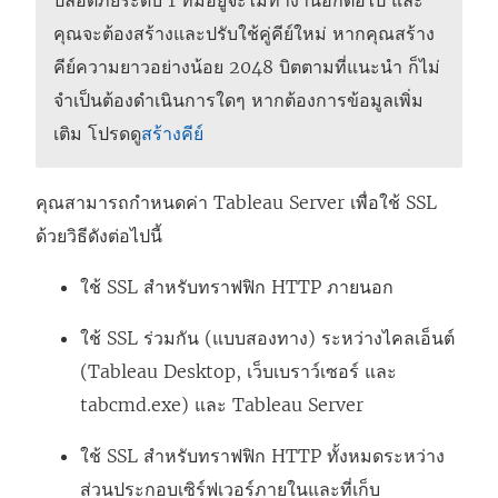
ปลอดภัยระดับ 1 ที่มีอยู่จะไม่ทํางานอีกต่อไป และ
คุณจะต้องสร้างและปรับใช้คู่คีย์ใหม่ หากคุณสร้าง
คีย์ความยาวอย่างน้อย 2048 บิตตามที่แนะนํา ก็ไม่
จําเป็นต้องดําเนินการใดๆ หากต้องการข้อมูลเพิ่ม
เติม
โปรดดู
สร้างคีย์
คุณสามารถกำหนดค่า Tableau Server เพื่อใช้ SSL
ด้วยวิธีดังต่อไปนี้
ใช้ SSL สำหรับทราฟฟิก HTTP ภายนอก
ใช้ SSL ร่วมกัน (แบบสองทาง) ระหว่างไคลเอ็นต์
(Tableau Desktop, เว็บเบราว์เซอร์ และ
tabcmd.exe) และ Tableau Server
ใช้ SSL สำหรับทราฟฟิก HTTP ทั้งหมดระหว่าง
ส่วนประกอบเซิร์ฟเวอร์ภายในและที่เก็บ