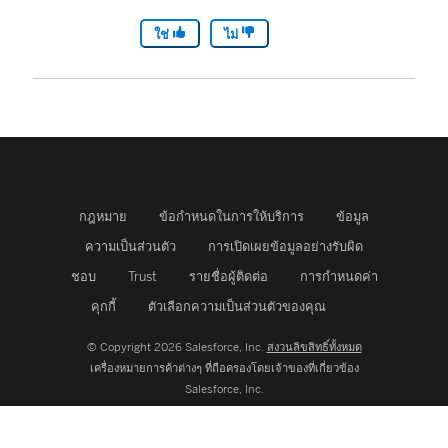
ใช่
ไม่
กฎหมาย
ข้อกำหนดในการให้บริการ
ข้อมูล
ความเป็นส่วนตัว
การเปิดเผยข้อมูลอย่างรับผิด
ชอบ
Trust
รายชื่อผู้ติดต่อ
การกำหนดค่า
คุกกี้
ตัวเลือกความเป็นส่วนตัวของคุณ
© Copyright 2026 Salesforce, Inc.
สงวนลิขสิทธิ์ทั้งหมด
เครื่องหมายการค้าต่างๆ ที่ถือครองโดยเจ้าของที่เกี่ยวข้อง
Salesforce, Inc.