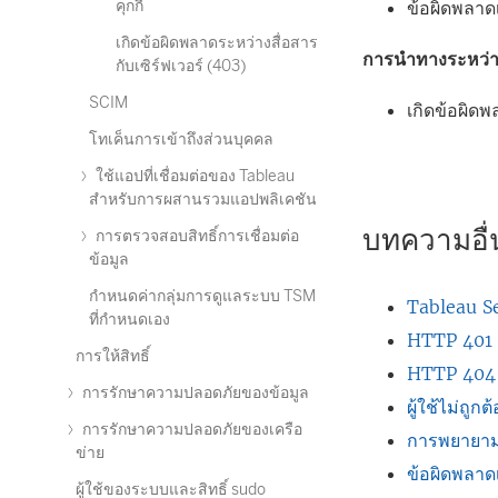
คุกกี้
ข้อผิดพลาดเ
เกิดข้อผิดพลาดระหว่างสื่อสาร
การนำทางระหว่า
กับเซิร์ฟเวอร์ (403)
SCIM
เกิดข้อผิดพ
โทเค็นการเข้าถึงส่วนบุคคล
ใช้แอปที่เชื่อมต่อของ Tableau
สำหรับการผสานรวมแอปพลิเคชัน
บทความอื่น
การตรวจสอบสิทธิ์การเชื่อมต่อ
ข้อมูล
กำหนดค่ากลุ่มการดูแลระบบ TSM
Tableau Ser
ที่กำหนดเอง
HTTP 401 - 
การให้สิทธิ์
HTTP 404 
การรักษาความปลอดภัยของข้อมูล
ผู้ใช้ไม่ถู
การรักษาความปลอดภัยของเครือ
การพยายามดึง
ข่าย
ข้อผิดพลาดเ
ผู้ใช้ของระบบและสิทธิ์ sudo