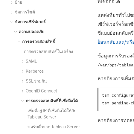
ที่เชื่อถือได้
ย้าย
จัดการไซต์
แหล่งที่มาทั่วไป
จัดการเซิร์ฟเวอร์
เซิร์ฟเวอร์พร็อก
ความปลอดภัย
ซีแบบย้อนกลับหร
ย้อนกลับและ/หรื
การตรวจสอบสิทธิ์
การตรวจสอบสิทธิ์ในเครื่อง
ข้อมูลการรับรองสิท
SAML
/var/opt/tablea
Kerberos
หากต้องการเพิ่ม
SSL ร่วมกัน
OpenID Connect
tsm configura
การตรวจสอบสิทธิ์ที่เชื่อถือได้
tsm pending-c
เพิ่มที่อยู่ IP ที่เชื่อถือได้ให้กับ
Tableau Server
หากต้องการทดสอบก
ขอรับตั๋วจาก Tableau Server