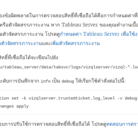
ของข้อผิดพลาดในการตรวจสอบสิทธิ์ที่เชื่อถือได้คือการกำหนดค่าที
ซีหรือตัวจัดสรรภาระงาน หาก Tableau Server ของคุณทำงานเบื้อง
ือตัวจัดสรรภาระงาน โปรดดู
กำหนดค่า Tableau Server เพื่อใช้งา
อตัวจัดสรรภาระงาน
และ
เพิ่มตัวจัดสรรภาระงาน
ธิ์ที่เชื่อถือได้จะเขียนไปยัง
u/tableau_server/data/tabsvc/logs/vizqlserver/vizql-*.lo
ระดับการบันทึกจาก
เป็น
ให้เรียกใช้คำสั่งต่อไปนี้:
info
debug
tion set -k vizqlserver.trustedticket.log_level -v debug

hanges apply
ารปรับใช้การตรวจสอบสิทธิ์ที่เชื่อถือได้ โปรดดู
ทดสอบการตรวจสอ