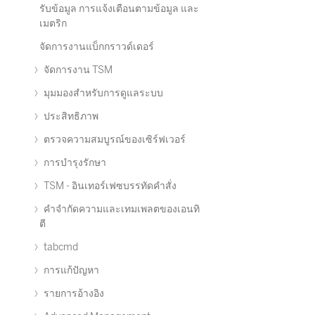
รับข้อมูล การแจ้งเตือนตามข้อมูล และ
เมตริก
จัดการงานแบ็กกราวด์เดอร์
จัดการงาน TSM
มุมมองสำหรับการดูแลระบบ
ประสิทธิภาพ
ตรวจความสมบูรณ์ของเซิร์ฟเวอร์
การบำรุงรักษา
TSM - อินเทอร์เฟซบรรทัดคำสั่ง
คำจำกัดความและเทมเพลตของเอนทิ
ตี
tabcmd
การแก้ปัญหา
รายการอ้างอิง