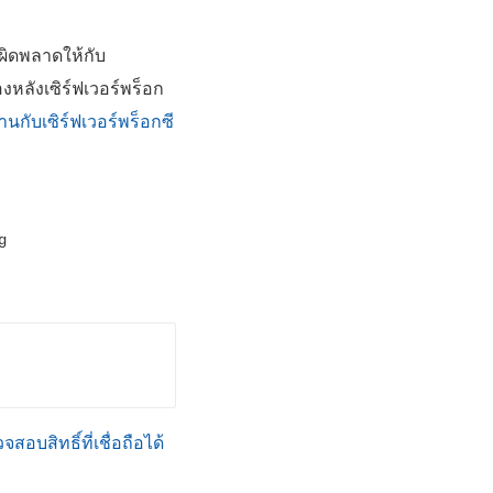
่ผิดพลาดให้กับ
หลังเซิร์ฟเวอร์พร็อก
นกับเซิร์ฟเวอร์พร็อกซี
g
บสิทธิ์ที่เชื่อถือได้