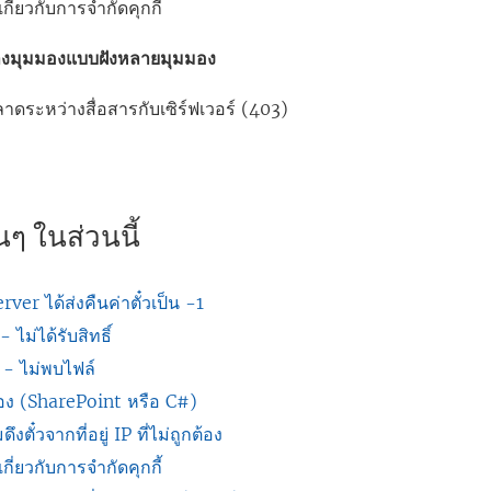
กี่ยวกับการจำกัดคุกกี้
งมุมมองแบบฝังหลายมุมมอง
ลาดระหว่างสื่อสารกับเซิร์ฟเวอร์ (403)
ๆ ในส่วนนี้
ver ได้ส่งคืนค่าตั๋วเป็น -1
ไม่ได้รับสิทธิ์
- ไม่พบไฟล์
กต้อง (SharePoint หรือ C#)
ตั๋วจากที่อยู่ IP ที่ไม่ถูกต้อง
กี่ยวกับการจำกัดคุกกี้