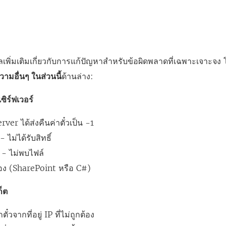
เพิ่มเติมเกี่ยวกับการแก้ปัญหาสำหรับข้อผิดพลาดที่เฉพาะเจาะจง โป
ามอื่นๆ ในส่วนนี้
ด้านล่าง:
ซิร์ฟเวอร์
ver ได้ส่งคืนค่าตั๋วเป็น -1
ไม่ได้รับสิทธิ์
- ไม่พบไฟล์
กต้อง (SharePoint หรือ C#)
็ต
วจากที่อยู่ IP ที่ไม่ถูกต้อง