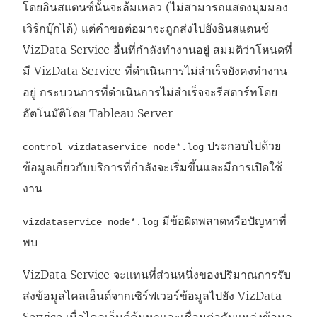
โดยอินสแตนซ์นั้นจะล้มเหลว (ไม่สามารถแสดงมุมมอง
เวิร์กบุ๊กได้) แต่คำขอต่อมาจะถูกส่งไปยังอินสแตนซ์
VizData Service อื่นที่กำลังทำงานอยู่ สมมติว่าโหนดที่
มี VizData Service ที่ดำเนินการไม่สำเร็จยังคงทำงาน
อยู่ กระบวนการที่ดำเนินการไม่สำเร็จจะรีสตาร์ทโดย
อัตโนมัติโดย Tableau Server
ประกอบไปด้วย
control_vizdataservice_node*.log
ข้อมูลเกี่ยวกับบริการที่กำลังจะเริ่มขึ้นและมีการเปิดใช้
งาน
มีข้อผิดพลาดหรือปัญหาที่
vizdataservice_node*.log
พบ
VizData Service จะแทนที่ส่วนหนึ่งของปริมาณการรับ
ส่งข้อมูลไคลเอ็นต์จากเซิร์ฟเวอร์ข้อมูลไปยัง VizData