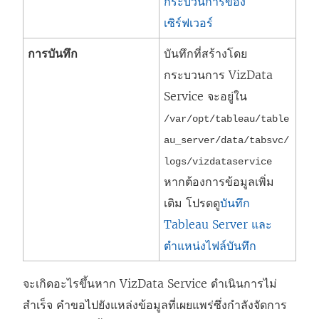
กระบวนการของ
เซิร์ฟเวอร์
การบันทึก
บันทึกที่สร้างโดย
กระบวนการ
VizData
Service
จะอยู่ใน
/var/opt/tableau/table
au_server/data/tabsvc/
logs/
vizdataservice
หากต้องการข้อมูลเพิ่ม
เติม โปรดดู
บันทึก
Tableau Server และ
ตำแหน่งไฟล์บันทึก
จะเกิดอะไรขึ้นหาก VizData Service ดำเนินการไม่
สำเร็จ คำขอไปยังแหล่งข้อมูลที่เผยแพร่ซึ่งกำลังจัดการ