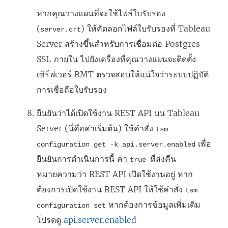
หากคุณวางแผนที่จะใช้ไฟล์ใบรับรอง
(
) ให้คัดลอกไฟล์ใบรับรองที่ Tableau
server.crt
Server สร้างขึ้นสำหรับการเชื่อมต่อ Postgres
SSL ภายใน ไปยังเครื่องที่คุณวางแผนจะติดตั้ง
เซิร์ฟเวอร์ RMT
ตรวจสอบให้แน่ใจว่าระบบปฏิบัติ
การเชื่อถือใบรับรอง
ยืนยันว่าได้เปิดใช้งาน REST API บน Tableau
Server (นี่คือค่าเริ่มต้น) ใช้คำสั่ง
tsm
เพื่อ
configuration get -k api.server.enabled
ยืนยันการดำเนินการนี้ ค่า
ที่ส่งคืน
true
หมายความว่า REST API เปิดใช้งานอยู่ หาก
ต้องการเปิดใช้งาน REST API ให้ใช้คำสั่ง
tsm
หากต้องการข้อมูลเพิ่มเติม
configuration set
โปรดดู
api.server.enabled