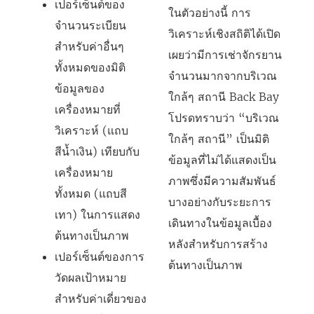
เปอร์เซ็นต์ของ
า
ในตัวอย่างนี้ การ
จำนวนระเบียน
ง
วิเคราะห์เชิงสถิติได้เปิด
สำหรับค่าอื่นๆ
ใ
เผยว่ามีการเช่าจักรยาน
ทั้งหมดของมิติ
ห
จำนวนมากจากบริเวณ
ข้อมูลของ
ม่
ใกล้ๆ สถานี Back Bay
เครื่องหมายที่
)
โปรดทราบว่า “บริเวณ
วิเคราะห์ (แถบ
ใกล้ๆ สถานี” เป็นมิติ
สีน้ำเงิน) เทียบกับ
ข้อมูลที่ไม่ได้แสดงเป็น
เครื่องหมาย
ภาพซึ่งมีความสัมพันธ์
ทั้งหมด (แถบสี
บางอย่างกับระยะการ
เทา) ในการแสดง
เดินทางในข้อมูลเบื้อง
ต้นทางเป็นภาพ
หลังสำหรับการสร้าง
เปอร์เซ็นต์ของการ
ต้นทางเป็นภาพ
วัดผลเป้าหมาย
สำหรับค่าเดี่ยวของ