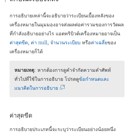
การอธิบายเหล่านี้จะอธิบายว่าระเบียนเบื้องหลังของ
เครื่องหมายในมุมมองอาจส่งผลต่อค่ารวมของการวัดผล
ที่กำลังอธิบายอย่างไร แอตทริบิวต์เครื่องหมายอาจเป็น
ค่าสุดขีด
,
ค่า null
,
จำนวนระเบียบ
หรือ
ค่าเฉลี่ย
ของ
เครื่องหมายก็ได้
หมายเหตุ
: หากต้องการดูคำจำกัดความคำศัพท์
ทั่วไปที่ใช้ในการอธิบาย โปรดดู
ข้อกำหนดและ
(
แนวคิดในการอธิบาย
ลิ
ง
ก์
ค่าสุดขีด
จ
การอธิบายประเภทนี้จะระบุว่าระเบียนอย่างน้อยหนึ่ง
ะ