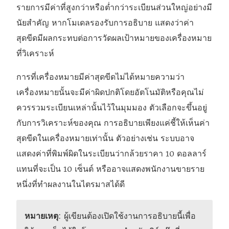
รายการมีค่าที่สูงกว่าหรือต่ำกว่าระเบียนส่วนใหญ่อย่างมี
เ
นัยสำคัญ หากโมเดลรองรับการอธิบาย แสดงว่าค่า
ปิ
สุดขีดมีผลกระทบต่อการวัดผลเป้าหมายของเครื่องหมาย
ด
ที่วิเคราะห์
ใ
น
การที่เครื่องหมายมีค่าสุดขีดไม่ได้หมายความว่า
ห
เครื่องหมายนั้นจะมีค่าผิดปกติโดยอัตโนมัติหรือคุณไม่
น้
ควรรวมระเบียนเหล่านั้นไว้ในมุมมอง ตัวเลือกจะขึ้นอยู่
า
กับการวิเคราะห์ของคุณ การอธิบายเพียงแค่ชี้ให้เห็นค่า
ต่
สุดขีดในเครื่องหมายเท่านั้น ตัวอย่างเช่น ระบบอาจ
า
แสดงค่าที่พิมพ์ผิดในระเบียนว่ากล้วยราคา 10 ดอลลาร์
ง
แทนที่จะเป็น 10 เซ็นต์ หรืออาจแสดงพนักงานขายราย
ใ
หนึ่งที่ทำผลงานในไตรมาสได้ดี
ห
ม่
หมายเหตุ
: ผู้เขียนต้องเปิดใช้งานการอธิบายนี้เพื่อ
)