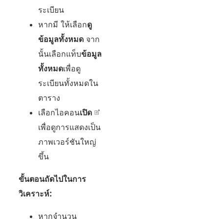
ระเบียน
หากมี ให้เลือก
ดู
ข้อมูลทั้งหมด
จาก
นั้นเลือกแท็บ
ข้อมูล
ทั้งหมด
เพื่อดู
ระเบียนทั้งหมดใน
ตาราง
เลือกไอคอน
เปิด
เพื่อดูการแสดงเป็น
ภาพเวอร์ชันใหญ่
ขึ้น
ขั้นตอนถัดไปในการ
วิเคราะห์:
หากจำนวน