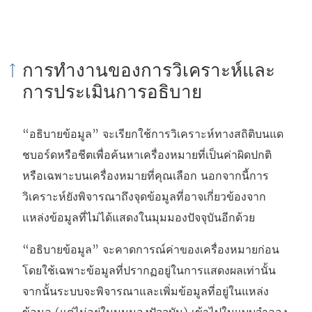
ง
ก์
จ
การทำงานของการวิเคราะห์และ
ะ
การประเมินการอธิบาย
เ
ปิ
“อธิบายข้อมูล” จะเรียกใช้การวิเคราะห์ทางสถิติบนแด
ด
ชบอร์ดหรือชีตเพื่อค้นหาเครื่องหมายที่เป็นค่าผิดปกติ
ใ
หรือเฉพาะบนเครื่องหมายที่คุณเลือก นอกจากนี้การ
น
วิเคราะห์ยังพิจารณาถึงจุดข้อมูลที่อาจเกี่ยวข้องจาก
ห
แหล่งข้อมูลที่ไม่ได้แสดงในมุมมองปัจจุบันอีกด้วย
น้
า
“อธิบายข้อมูล” จะคาดการณ์ค่าของเครื่องหมายก่อน
ต่
โดยใช้เฉพาะข้อมูลที่ปรากฏอยู่ในการแสดงผลเท่านั้น
า
จากนั้นระบบจะพิจารณาและเพิ่มข้อมูลที่อยู่ในแหล่ง
ง