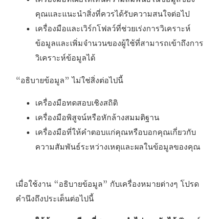
น้
ต่
คุณและแนะนำสิ่งที่ควรได้รับความสนใจต่อไป
า
า
เครื่องมือและเวิร์กโฟลว์ที่ช่วยเร่งการวิเคราะห์
ต่
ง
ข้อมูลและเพิ่มจำนวนของผู้ใช้ที่สามารถเข้าถึงการ
า
ใ
วิเคราะห์ข้อมูลได้
ง
ห
ใ
ม่
“อธิบายข้อมูล” ไม่ใช่สิ่งต่อไปนี้
ห
)
เครื่องมือทดสอบเชิงสถิติ
ม่
เครื่องมือพิสูจน์หรือหักล้างสมมติฐาน
)
เครื่องมือที่ให้คำตอบแก่คุณหรือบอกคุณเกี่ยวกับ
ความสัมพันธ์ระหว่างเหตุและผลในข้อมูลของคุณ
เมื่อใช้งาน “อธิบายข้อมูล” กับเครื่องหมายต่างๆ โปรด
คำนึงถึงประเด็นต่อไปนี้