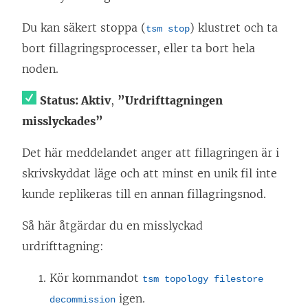
Du kan säkert stoppa (
) klustret och ta
tsm stop
bort fillagringsprocesser, eller ta bort hela
noden.
Status: Aktiv
,
”Urdrifttagningen
misslyckades”
Det här meddelandet anger att fillagringen är i
skrivskyddat läge och att minst en unik fil inte
kunde replikeras till en annan fillagringsnod.
Så här åtgärdar du en misslyckad
urdrifttagning:
Kör kommandot
tsm topology filestore
igen.
decommission