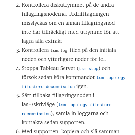
Kontrollera diskutrymmet på de andra
fillagringsnoderna. Urdrifttagningen
misslyckas om en annan fillagringsnod
inte har tillräckligt med utrymme för att
lagra alla extrakt.
Kontrollera
filen på den initiala
tsm.log
noden och ytterligare noder för fel.
Stoppa Tableau Server (
) och
tsm stop
försök sedan köra kommandot
tsm topology
igen.
filestore decommission
Sätt tillbaka fillagringsnoden i
läs-/skrivläge (
tsm topology filestore
), samla in loggarna och
recommission
kontakta sedan supporten.
Med supporten: kopiera och slå samman