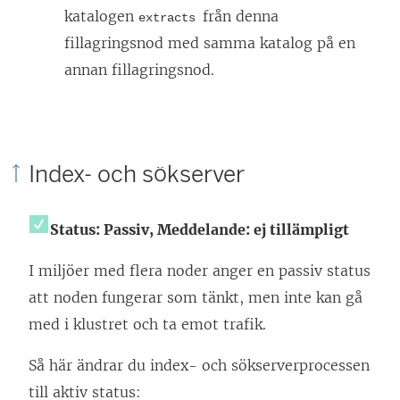
katalogen
från denna
extracts
fillagringsnod med samma katalog på en
annan fillagringsnod.
Index- och sökserver
Status: Passiv,
Meddelande: ej tillämpligt
I miljöer med flera noder anger en passiv status
att noden fungerar som tänkt, men inte kan gå
med i klustret och ta emot trafik.
Så här ändrar du index- och sökserverprocessen
till aktiv status: