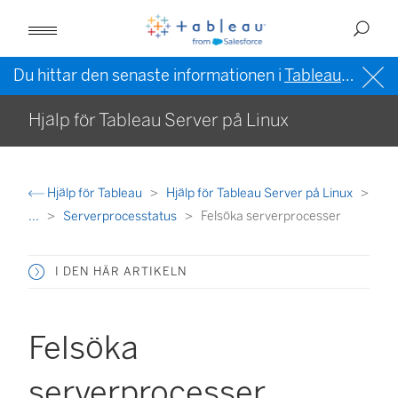
Du hittar den senaste informationen i
Tableau-hjälpen på engelska (USA)
Hjälp för Tableau Server på Linux
Hjälp för Tableau
Hjälp för Tableau Server på Linux
...
Serverprocesstatus
Felsöka serverprocesser
I DEN HÄR ARTIKELN
Felsöka
serverprocesser