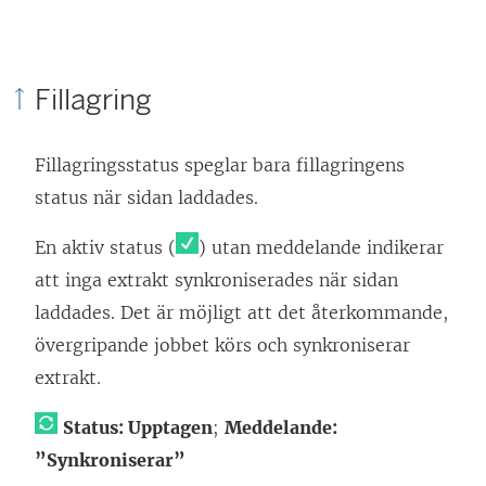
Fillagring
Fillagringsstatus speglar bara fillagringens
status när sidan laddades.
En aktiv status (
) utan meddelande indikerar
att inga extrakt synkroniserades när sidan
laddades. Det är möjligt att det återkommande,
övergripande jobbet körs och synkroniserar
extrakt.
Status: Upptagen
;
Meddelande:
”Synkroniserar”