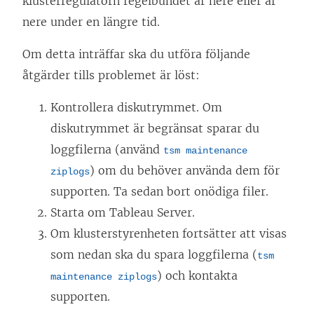
klusterregulatorn regelbundet är nere eller är
nere under en längre tid.
Om detta inträffar ska du utföra följande
åtgärder tills problemet är löst:
Kontrollera diskutrymmet. Om
diskutrymmet är begränsat sparar du
loggfilerna (använd
tsm maintenance
) om du behöver använda dem för
ziplogs
supporten. Ta sedan bort onödiga filer.
Starta om Tableau Server.
Om klusterstyrenheten fortsätter att visas
som nedan ska du spara loggfilerna (
tsm
) och kontakta
maintenance ziplogs
supporten.