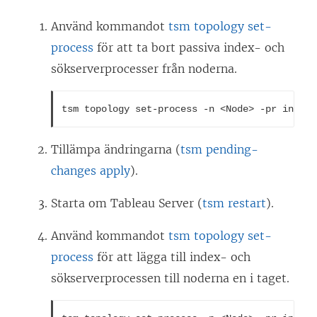
Använd kommandot
tsm topology set-
process
för att ta bort passiva index- och
sökserverprocesser från noderna.
tsm topology set-process -n <Node> -pr indexa
Tillämpa ändringarna (
tsm pending-
changes apply
).
Starta om
Tableau Server
(
tsm restart
).
Använd kommandot
tsm topology set-
process
för att lägga till index- och
sökserverprocessen till noderna en i taget.