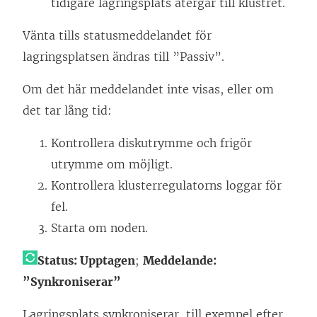
tidigare lagringsplats återgår till klustret.
Vänta tills statusmeddelandet för
lagringsplatsen ändras till ”Passiv”.
Om det här meddelandet inte visas, eller om
det tar lång tid:
Kontrollera diskutrymme och frigör
utrymme om möjligt.
Kontrollera klusterregulatorns loggar för
fel.
Starta om noden.
Status: Upptagen
;
Meddelande:
”Synkroniserar”
Lagringsplats synkroniserar, till exempel efter