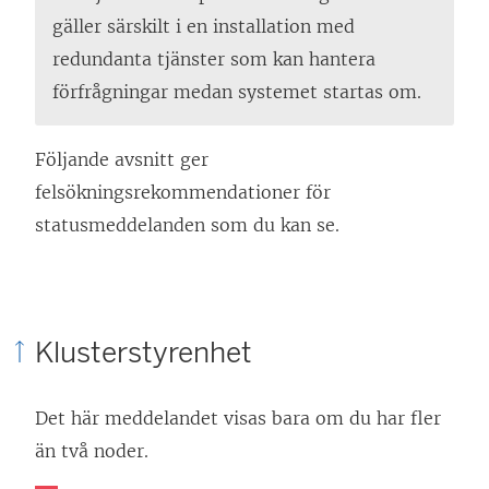
gäller särskilt i en installation med
redundanta tjänster som kan hantera
förfrågningar medan systemet startas om.
Följande avsnitt ger
felsökningsrekommendationer för
statusmeddelanden som du kan se.
Klusterstyrenhet
Det här meddelandet visas bara om du har fler
än två noder.