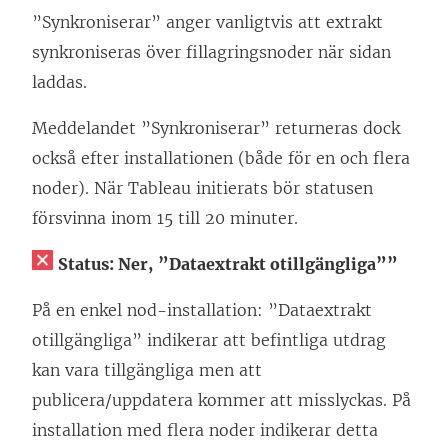
”Synkroniserar” anger vanligtvis att extrakt
synkroniseras över fillagringsnoder när sidan
laddas.
Meddelandet ”Synkroniserar” returneras dock
också efter installationen (både för en och flera
noder). När Tableau initierats bör statusen
försvinna inom 15 till 20 minuter.
Status: Ner,
”Dataextrakt otillgängliga””
På en enkel nod-installation: ”Dataextrakt
otillgängliga” indikerar att befintliga utdrag
kan vara tillgängliga men att
publicera/uppdatera kommer att misslyckas. På
installation med flera noder indikerar detta