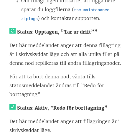
Om fillagringen fortsätter att ligga nere
sparar du loggfilerna (
tsm maintenance
) och kontaktar supporten.
ziplogs
Status: Upptagen,
”Tar ur drift””
Det här meddelandet anger att denna fillagring
är i skrivskyddat läge och att alla unika filer på
denna nod replikeras till andra fillagringsnoder.
För att ta bort denna nod, vänta tills
statusmeddelandet ändras till ”Redo för
borttagning”.
Status: Aktiv
, ”
Redo för borttagning”
Det här meddelandet anger att fillagringen är i
skrivskyddat läge.