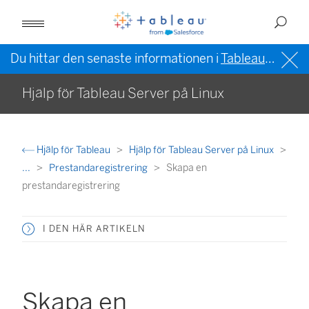
Du hittar den senaste informationen i
Tableau-hjälpen på engelska (USA)
Hjälp för Tableau Server på Linux
Hjälp för Tableau
Hjälp för Tableau Server på Linux
...
Prestandaregistrering
Skapa en
prestandaregistrering
I DEN HÄR ARTIKELN
Skapa en