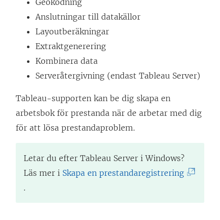
Geokodning
Anslutningar till datakällor
Layoutberäkningar
Extraktgenerering
Kombinera data
Serveråtergivning (endast Tableau Server)
Tableau-supporten kan be dig skapa en
arbetsbok för prestanda när de arbetar med dig
för att lösa prestandaproblem.
Letar du efter
Tableau Server
i Windows?
(
Läs mer i
Skapa en prestandaregistrering
L
.
ä
n