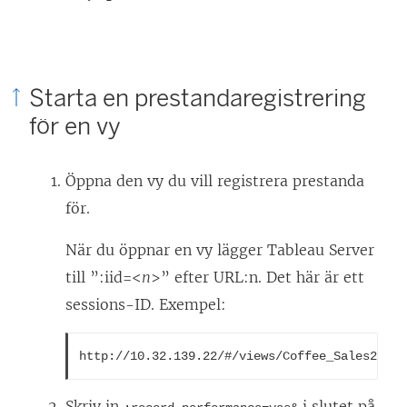
Starta en prestandaregistrering
för en vy
Öppna den vy du vill registrera prestanda
för.
När du öppnar en vy lägger Tableau Server
till ”:iid=<
n
>” efter URL:n. Det här är ett
sessions-ID. Exempel:
http://10.32.139.22/#/views/Coffee_Sales2013/
Skriv in
i slutet på