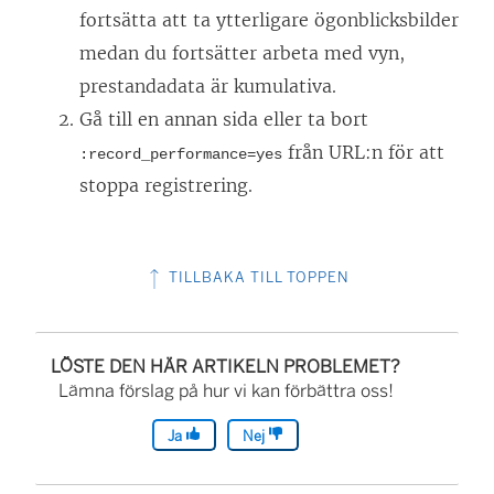
fortsätta att ta ytterligare ögonblicksbilder
medan du fortsätter arbeta med vyn,
prestandadata är kumulativa.
Gå till en annan sida eller ta bort
från URL:n för att
:record_performance=yes
stoppa registrering.
TILLBAKA TILL TOPPEN
LÖSTE DEN HÄR ARTIKELN PROBLEMET?
Lämna förslag på hur vi kan förbättra oss!
Ja
Nej