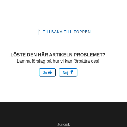
TILLBAKA TILL TOPPEN
LÖSTE DEN HÄR ARTIKELN PROBLEMET?
Lämna förslag på hur vi kan förbättra oss!
Ja
Nej
Juridisk