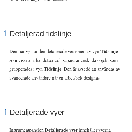
Detaljerad tidslinje
Tidslinje
Den här vyn är den detaljerade versionen av vyn
som visar alla händelser och separerar enskilda objekt som
Tidslinje
grupperades i vyn
. Den är avsedd att användas av
avancerade användare när en arbetsbok designas.
Detaljerade vyer
Detaljerade vyer
Instrumentpanelen
innehåller vyerna