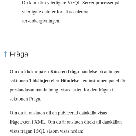
Du kan köra ytterligare VizQL Server-processer på
ytterligare datorer för att accelerera
serveråtergivningen.
Fråga
Köra en fråga
Om du klickar på en
-händelse på antingen
Tidslinjen
Händelse
sektionen
eller
i en instrumentpanel för
prestandasammanfattning, visas texten för den frågan i
sektionen Fråga.
Om du är ansluten till en publicerad datakälla visas
frågetexten i XML. Om du är ansluten direkt till datakällan
visas frågan i SQL såsom visas nedan: