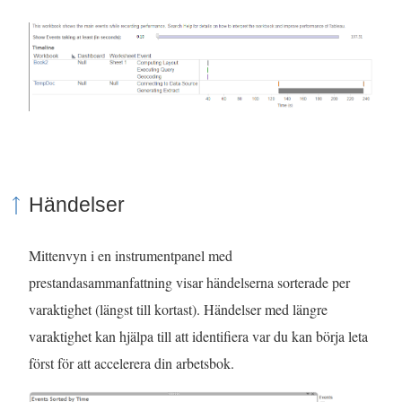
Händelser
Mittenvyn i en instrumentpanel med
prestandasammanfattning visar händelserna sorterade per
varaktighet (längst till kortast). Händelser med längre
varaktighet kan hjälpa till att identifiera var du kan börja leta
först för att accelerera din arbetsbok.