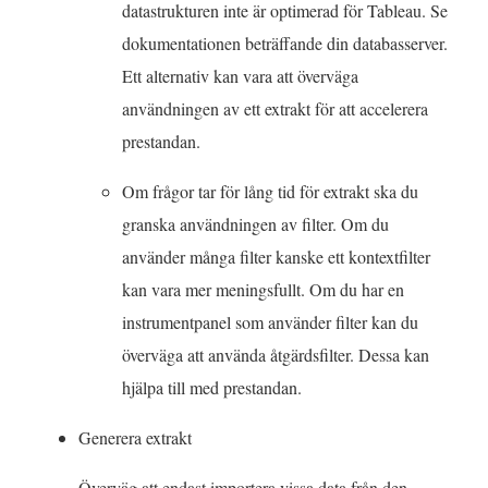
datastrukturen inte är optimerad för Tableau. Se
dokumentationen beträffande din databasserver.
Ett alternativ kan vara att överväga
användningen av ett extrakt för att accelerera
prestandan.
Om frågor tar för lång tid för extrakt ska du
granska användningen av filter. Om du
använder många filter kanske ett kontextfilter
kan vara mer meningsfullt. Om du har en
instrumentpanel som använder filter kan du
överväga att använda åtgärdsfilter. Dessa kan
hjälpa till med prestandan.
Generera extrakt
Överväg att endast importera vissa data från den