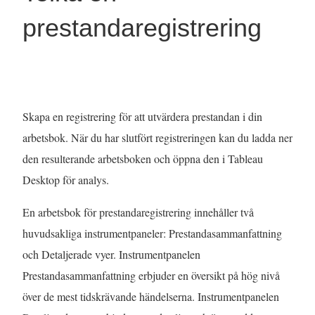
prestandaregistrering
Skapa en registrering för att utvärdera prestandan i din
arbetsbok. När du har slutfört registreringen kan du ladda ner
den resulterande arbetsboken och öppna den i
Tableau
Desktop
för analys.
En arbetsbok för prestandaregistrering innehåller två
huvudsakliga instrumentpaneler: Prestandasammanfattning
och Detaljerade vyer. Instrumentpanelen
Prestandasammanfattning erbjuder en översikt på hög nivå
över de mest tidskrävande händelserna. Instrumentpanelen