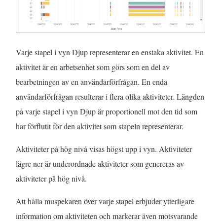
Varje stapel i vyn Djup representerar en enstaka aktivitet. En
aktivitet är en arbetsenhet som görs som en del av
bearbetningen av en användarförfrågan. En enda
användarförfrågan resulterar i flera olika aktiviteter. Längden
på varje stapel i vyn Djup är proportionell mot den tid som
har förflutit för den aktivitet som stapeln representerar.
Aktiviteter på hög nivå visas högst upp i vyn. Aktiviteter
lägre ner är underordnade aktiviteter som genereras av
aktiviteter på hög nivå.
Att hålla muspekaren över varje stapel erbjuder ytterligare
information om aktiviteten och markerar även motsvarande