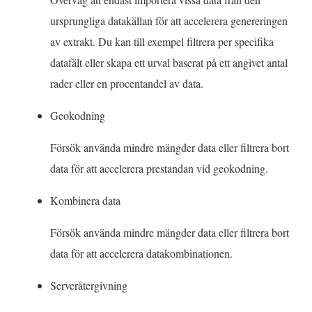
ursprungliga datakällan för att accelerera genereringen
av extrakt. Du kan till exempel filtrera per specifika
datafält eller skapa ett urval baserat på ett angivet antal
rader eller en procentandel av data.
Geokodning
Försök använda mindre mängder data eller filtrera bort
data för att accelerera prestandan vid geokodning.
Kombinera data
Försök använda mindre mängder data eller filtrera bort
data för att accelerera datakombinationen.
Serveråtergivning