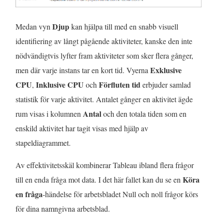
Djup
Medan vyn
kan hjälpa till med en snabb visuell
identifiering av långt pågående aktiviteter, kanske den inte
nödvändigtvis lyfter fram aktiviteter som sker flera gånger,
Exklusive
men där varje instans tar en kort tid. Vyerna
CPU
Inklusive CPU
Förfluten tid
,
och
erbjuder samlad
statistik för varje aktivitet. Antalet gånger en aktivitet ägde
Antal
rum visas i kolumnen
och den totala tiden som en
enskild aktivitet har tagit visas med hjälp av
stapeldiagrammet.
Av effektivitetsskäl kombinerar Tableau ibland flera frågor
Köra
till en enda fråga mot data. I det här fallet kan du se en
en fråga
-händelse för arbetsbladet Null och noll frågor körs
för dina namngivna arbetsblad.