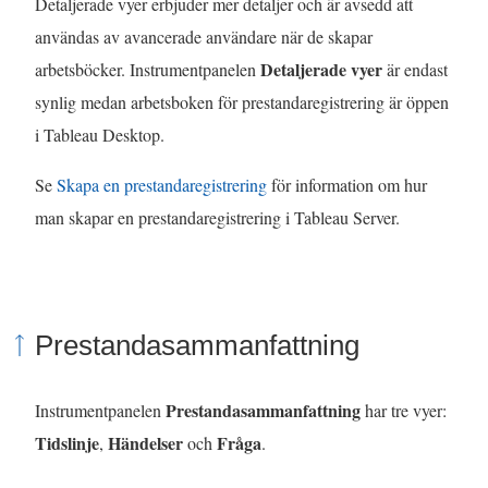
Detaljerade vyer erbjuder mer detaljer och är avsedd att
användas av avancerade användare när de skapar
Detaljerade vyer
arbetsböcker. Instrumentpanelen
är endast
synlig medan arbetsboken för prestandaregistrering är öppen
i Tableau Desktop.
Se
Skapa en prestandaregistrering
för information om hur
man skapar en prestandaregistrering i Tableau Server.
Prestandasammanfattning
Prestandasammanfattning
Instrumentpanelen
har tre vyer:
Tidslinje
Händelser
Fråga
,
och
.