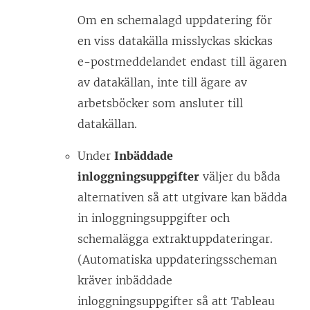
Om en schemalagd uppdatering för
en viss datakälla misslyckas skickas
e-postmeddelandet endast till ägaren
av datakällan, inte till ägare av
arbetsböcker som ansluter till
datakällan.
Under
Inbäddade
inloggningsuppgifter
väljer du båda
alternativen så att utgivare kan bädda
in inloggningsuppgifter och
schemalägga extraktuppdateringar.
(Automatiska uppdateringsscheman
kräver inbäddade
inloggningsuppgifter så att
Tableau