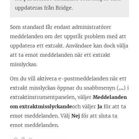
uppdateras från Bridge.
Som standard får endast administratörer
meddelanden om det uppstår problem med att
uppdatera ett extrakt. Användare kan dock välja
att ta emot meddelanden när ett extrakt
misslyckas.
Om du vill aktivera e-postmeddelanden när ett
extrakt misslyckas öppnar du snabbmenyn (
...
) i
extraktinstrumentpanelen, väljer
Meddelanden
om extraktmisslyckande
och väljer
Ja
för att ta
emot meddelanden. Välj
Nej
för att sluta ta
emot meddelanden.