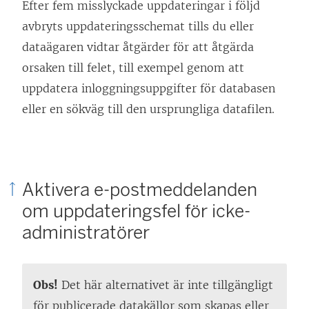
Efter fem misslyckade uppdateringar i följd
avbryts uppdateringsschemat tills du eller
dataägaren vidtar åtgärder för att åtgärda
orsaken till felet, till exempel genom att
uppdatera inloggningsuppgifter för databasen
eller en sökväg till den ursprungliga datafilen.
Aktivera e-postmeddelanden
om uppdateringsfel för icke-
administratörer
Obs!
Det här alternativet är inte tillgängligt
för publicerade datakällor som skapas eller