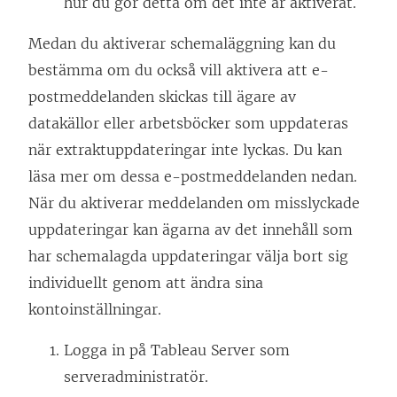
hur du gör detta om det inte är aktiverat.
Medan du aktiverar schemaläggning kan du
bestämma om du också vill aktivera att e-
postmeddelanden skickas till ägare av
datakällor eller arbetsböcker som uppdateras
när extraktuppdateringar inte lyckas. Du kan
läsa mer om dessa e-postmeddelanden nedan.
När du aktiverar meddelanden om misslyckade
uppdateringar kan ägarna av det innehåll som
har schemalagda uppdateringar välja bort sig
individuellt genom att ändra sina
kontoinställningar.
Logga in på Tableau Server som
serveradministratör.