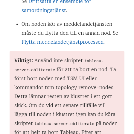
Se
Driftsätta en ensemble för
samordningstjänst
.
Om noden kör av meddelandetjänsten
måste du flytta den till en annan nod. Se
Flytta meddelandetjänstprocessen
.
Viktigt:
Använd inte skriptet
tableau-
för att ta bort en nod. Ta
server-obliterate
först bort noden med TSM UI eller
kommandot tsm topology remove-nodes.
Detta lämnar resten av klustret i ett gott
skick. Om du vid ett senare tillfälle vill
lägga till noden i klustret igen kan du köra
skriptet
på noden
tableau-server-obliterate
för att helt ta bort Tableau. Efter att