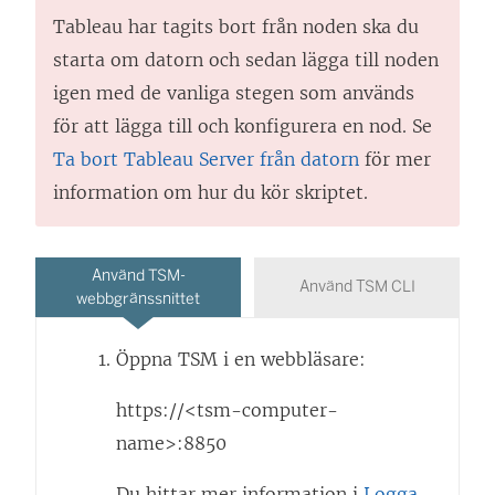
Tableau har tagits bort från noden ska du
starta om datorn och sedan lägga till noden
igen med de vanliga stegen som används
för att lägga till och konfigurera en nod. Se
Ta bort Tableau Server från datorn
för mer
information om hur du kör skriptet.
Använd TSM-
Använd TSM CLI
webbgränssnittet
Öppna TSM i en webbläsare:
https://<tsm-computer-
name>:8850
Du hittar mer information i
Logga