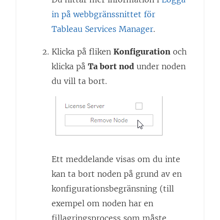
in på webbgränssnittet för
Tableau Services Manager
.
Klicka på fliken
Konfiguration
och
klicka på
Ta bort nod
under noden
du vill ta bort.
Ett meddelande visas om du inte
kan ta bort noden på grund av en
konfigurationsbegränsning (till
exempel om noden har en
fillagringsprocess som måste