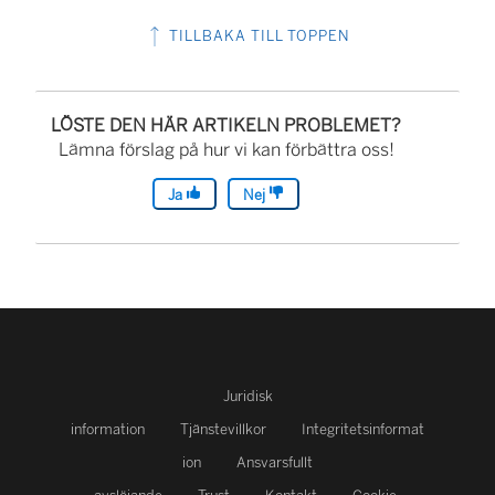
TILLBAKA TILL TOPPEN
LÖSTE DEN HÄR ARTIKELN PROBLEMET?
Lämna förslag på hur vi kan förbättra oss!
Ja
Nej
Juridisk
information
Tjänstevillkor
Integritetsinformat
ion
Ansvarsfullt