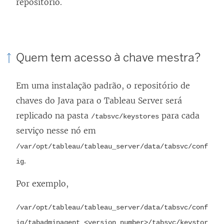
repositório.
Quem tem acesso à chave mestra?
Em uma instalação padrão, o repositório de
chaves do Java para o Tableau Server será
replicado na pasta
para cada
/tabsvc/keystores
serviço nesse nó em
/var/opt/tableau/tableau_server/data/tabsvc/conf
.
ig
Por exemplo,
/var/opt/tableau/tableau_server/data/tabsvc/conf
ig/tabadminagent_<version_number>/tabsvc/keystor