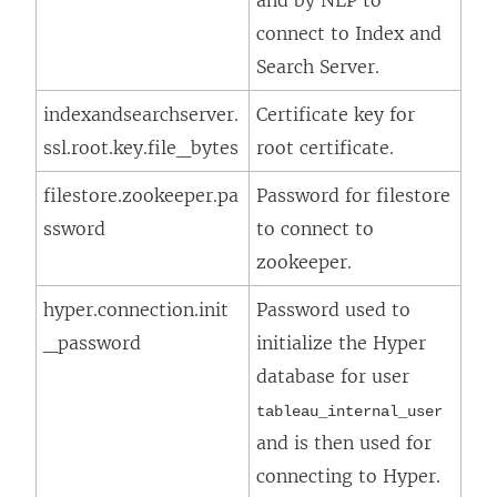
and by NLP to
connect to Index and
Search Server.
indexandsearchserver.
Certificate key for
ssl.root.key.file_bytes
root certificate.
filestore.zookeeper.pa
Password for filestore
ssword
to connect to
zookeeper.
hyper.connection.init
Password used to
_password
initialize the Hyper
database for user
tableau_internal_user
and is then used for
connecting to Hyper.