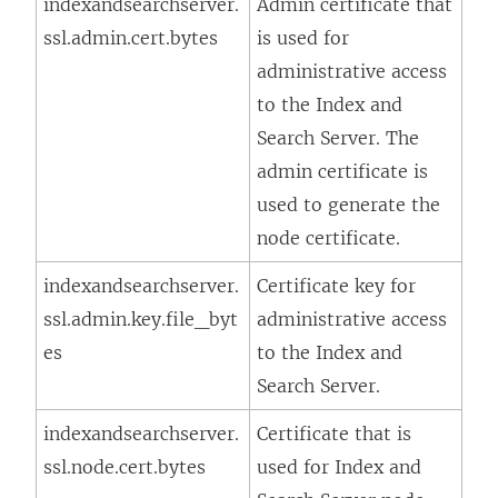
indexandsearchserver.
Admin certificate that
ssl.admin.cert.bytes
is used for
administrative access
to the Index and
Search Server. The
admin certificate is
used to generate the
node certificate.
indexandsearchserver.
Certificate key for
ssl.admin.key.file_byt
administrative access
es
to the Index and
Search Server.
indexandsearchserver.
Certificate that is
ssl.node.cert.bytes
used for Index and