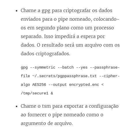
Chame a gpg para criptografar os dados
enviados para o pipe nomeado, colocando-
os em segundo plano como um processo
separado. Isso impedirá a espera por
dados. O resultado será um arquivo com os
dados criptografados.
gpg --symmetric --batch --yes --passphrase-
file ~/.secrets/pgppassphrase.txt --cipher-
algo AES256 --output encrypted.enc <
/tmp/secure1 &
Chame o tsm para exportar a configuração
ao fornecer o pipe nomeado como o
argumento de arquivo.