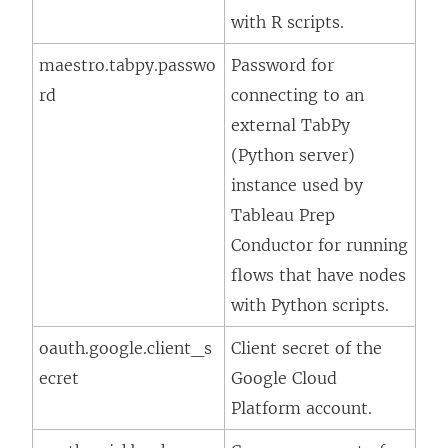
with R scripts.
maestro.tabpy.passwo
Password for
rd
connecting to an
external TabPy
(Python server)
instance used by
Tableau Prep
Conductor for running
flows that have nodes
with Python scripts.
oauth.google.client_s
Client secret of the
ecret
Google Cloud
Platform account.