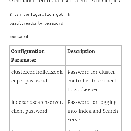
O comando retornará a senha em texto simples:
$ tsm configuration get -k
pgsql.readonly_password
password
Configuration
Description
Parameter
clustercontroller.zook
Password for cluster
eeper.password
controller to connect
to zookeeper.
indexandsearchserver.
Password for logging
client.password
into Index and Search
Server.