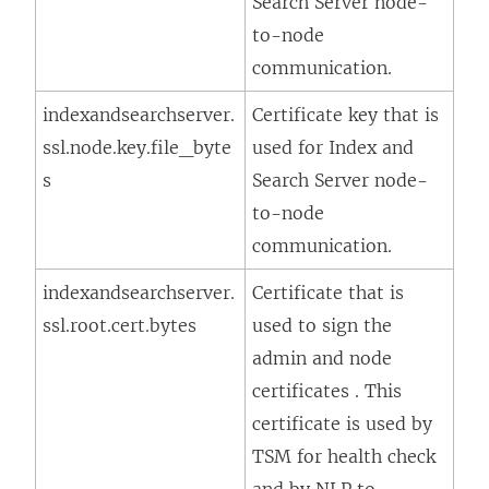
Search Server node-
to-node
communication.
indexandsearchserver.
Certificate key that is
ssl.node.key.file_byte
used for Index and
s
Search Server node-
to-node
communication.
indexandsearchserver.
Certificate that is
ssl.root.cert.bytes
used to sign the
admin and node
certificates . This
certificate is used by
TSM for health check