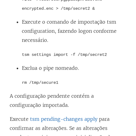
encrypted.enc > /tmp/secret2 &
Execute o comando de importação tsm
configuration, fazendo logon conforme
necessário.
tsm settings import -f /tmp/secret2
Exclua o pipe nomeado.
rm /tmp/secure1
A configuração pendente contém a
configuração importada.
Execute
tsm pending-changes apply
para
confirmar as alterações. Se as alterações