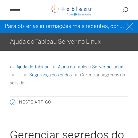
Para obter as informações mais recentes, consulte a
Ajuda do Tableau Server no Linux
Ajuda do Tableau
Ajuda do Tableau Server no Linux
...
Segurança dos dados
Gerenciar segredos do
servidor
NESTE ARTIGO
Gerenciar segredos do