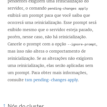
pendentes exigirem uma reinicialização do
servidor, o comando
pending-changes apply
exibirá um prompt para que você saiba que
ocorrerá uma reinicialização. Esse prompt será
exibido mesmo que o servidor esteja parado,
porém, nesse caso, não há reinicialização.
Cancele o prompt com a opção
,
--ignore-prompt
mas isso não altera o comportamento de
reinicialização. Se as alterações não exigirem
uma reinicialização, elas serão aplicadas sem
um prompt. Para obter mais informações,
consulte
tsm pending-changes apply
.
Nós do cluster