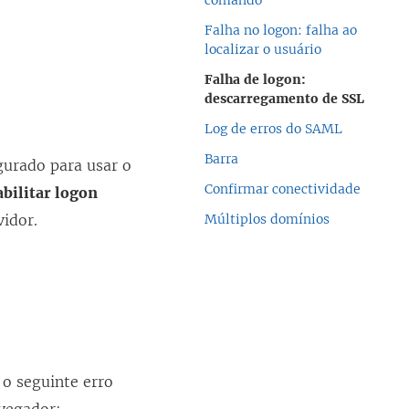
comando
Falha no logon: falha ao
localizar o usuário
Falha de logon:
descarregamento de SSL
Log de erros do SAML
Barra
gurado para usar o
Confirmar conectividade
bilitar logon
idor.
Múltiplos domínios
o seguinte erro