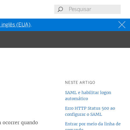
 inglês (EUA)
.
NESTE ARTIGO
SAML e habilitar logon
automático
Erro HTTP Status 500 ao
configurar o SAML
m ocorrer quando
Entrar por meio da linha de