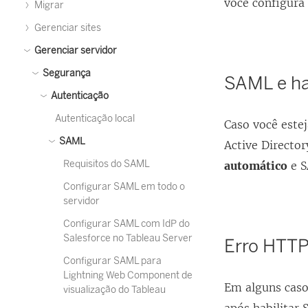
você configura
Migrar
Gerenciar sites
Gerenciar servidor
Segurança
SAML e ha
Autenticação
Autenticação local
Caso você este
SAML
Active Directo
Requisitos do SAML
automático
e S
Configurar SAML em todo o
servidor
Configurar SAML com IdP do
Salesforce no Tableau Server
Erro HTTP
Configurar SAML para
Lightning Web Component de
Em alguns caso
visualização do Tableau