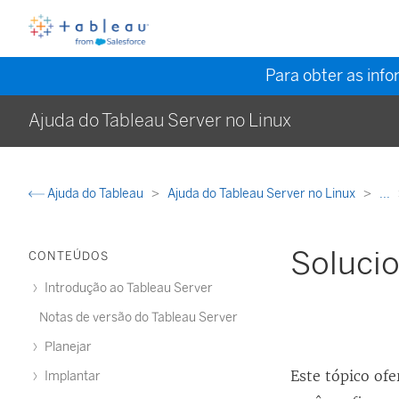
Para obter as inf
Ajuda do Tableau Server no Linux
Ajuda do Tableau
Ajuda do Tableau Server no Linux
...
Soluci
CONTEÚDOS
Introdução ao Tableau Server
Notas de versão do Tableau Server
Planejar
Este tópico of
Implantar