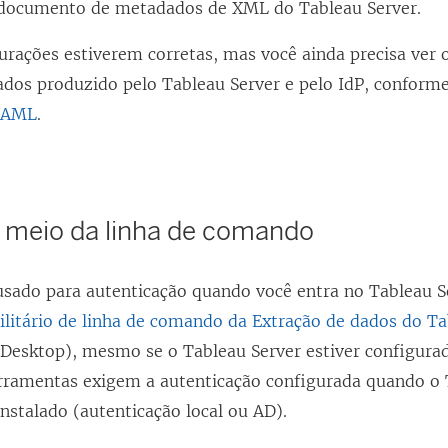
 documento de metadados de XML do Tableau Server.
urações estiverem corretas, mas você ainda precisa ver 
os produzido pelo Tableau Server e pelo IdP, conforme
 SAML
.
r meio da linha de comando
sado para autenticação quando você entra no Tableau S
ilitário de linha de comando da Extração de dados do T
Desktop), mesmo se o Tableau Server estiver configurad
rramentas exigem a autenticação configurada quando o T
nstalado (autenticação local ou AD).