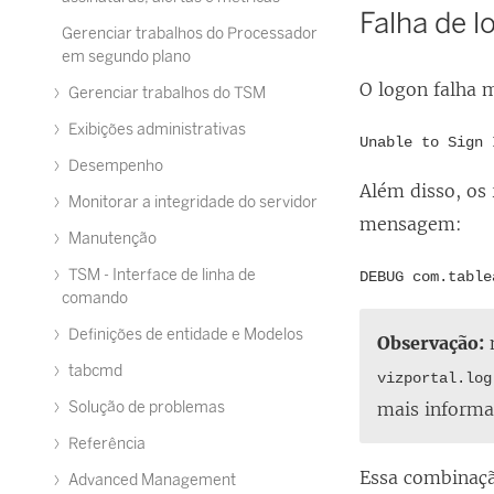
Falha de 
Gerenciar trabalhos do Processador
em segundo plano
O logon falha
Gerenciar trabalhos do TSM
Exibições administrativas
Unable to Sign 
Desempenho
Além disso, os
Monitorar a integridade do servidor
mensagem:
Manutenção
TSM - Interface de linha de
DEBUG com.table
comando
Definições de entidade e Modelos
Observação:
n
tabcmd
vizportal.log
Solução de problemas
mais informa
Referência
Essa combinaçã
Advanced Management