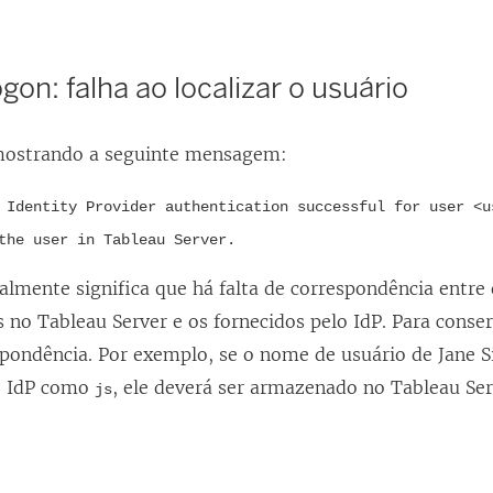
ogon: falha ao localizar o usuário
 mostrando a seguinte mensagem:
 Identity Provider authentication successful for user <u
the user in Tableau Server.
almente significa que há falta de correspondência entre
s no Tableau Server e os fornecidos pelo IdP. Para conser
pondência. Por exemplo, se o nome de usuário de Jane Si
o IdP como
, ele deverá ser armazenado no Tableau S
js