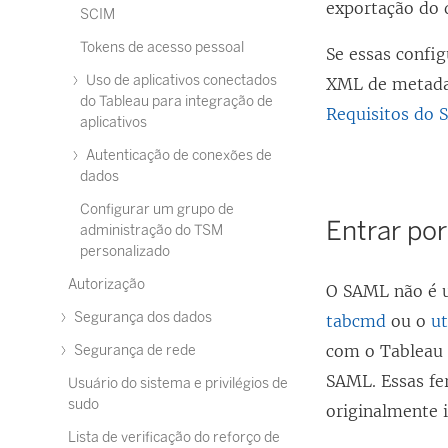
exportação do
SCIM
Tokens de acesso pessoal
Se essas config
Uso de aplicativos conectados
XML de metadad
do Tableau para integração de
Requisitos do
aplicativos
Autenticação de conexões de
dados
Configurar um grupo de
Entrar po
administração do TSM
personalizado
Autorização
O SAML não é u
Segurança dos dados
tabcmd
ou o
ut
com o Tableau 
Segurança de rede
SAML. Essas fe
Usuário do sistema e privilégios de
sudo
originalmente i
Lista de verificação do reforço de