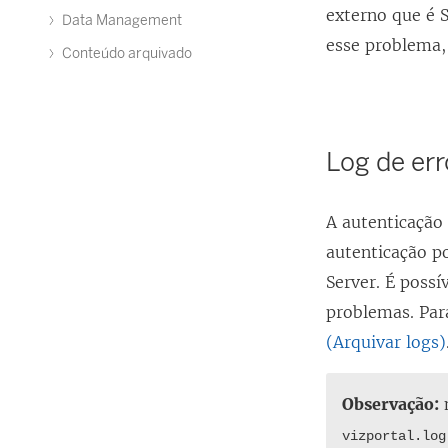
externo que é 
Data Management
esse problema,
Conteúdo arquivado
Log de er
A autenticação
autenticação po
Server. É possí
problemas. Par
(Arquivar logs)
Observação:
n
vizportal.log