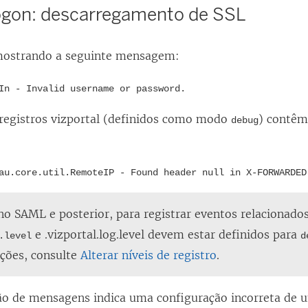
logon: descarregamento de SSL
 mostrando a seguinte mensagem:
In - Invalid username or password.
 registros vizportal (definidos como modo
) contêm
debug
au.core.util.RemoteIP - Found header null in X-FORWARDED
o SAML e posterior, para registrar eventos relacionado
e .vizportal.log.level devem estar definidos para
.level
d
ções, consulte
Alterar níveis de registro
.
o de mensagens indica uma configuração incorreta de u