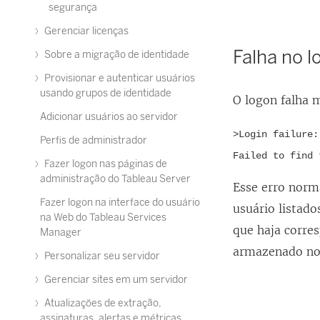
segurança
Gerenciar licenças
Falha no l
Sobre a migração de identidade
Provisionar e autenticar usuários
usando grupos de identidade
O logon falha
Adicionar usuários ao servidor
>Login failure:
Perfis de administrador
Failed to find 
Fazer logon nas páginas de
administração do Tableau Server
Esse erro norm
Fazer logon na interface do usuário
usuário listado
na Web do Tableau Services
que haja corres
Manager
armazenado n
Personalizar seu servidor
Gerenciar sites em um servidor
Atualizações de extração,
assinaturas, alertas e métricas