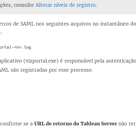
ções, consulte
Alterar níveis de registro
.
 erros de SAML nos seguintes arquivos no instantâneo do
:
ortal-<n>.log
plicativo (vizportal.exe) é responsável pela autenticação
AML são registradas por esse processo.
 confirme se a
URL de retorno do Tableau Server
não te