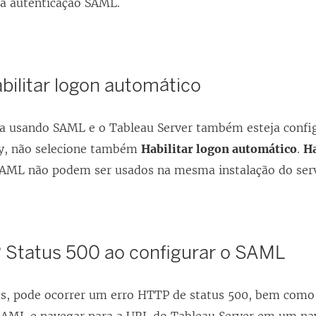
 a autenticação SAML.
bilitar logon automático
ja usando SAML e o Tableau Server também esteja confi
ry, não selecione também
Habilitar logon automático
.
Ha
AML não podem ser usados na mesma instalação do serv
 Status 500 ao configurar o SAML
s, pode ocorrer um erro HTTP de status 500, bem como 