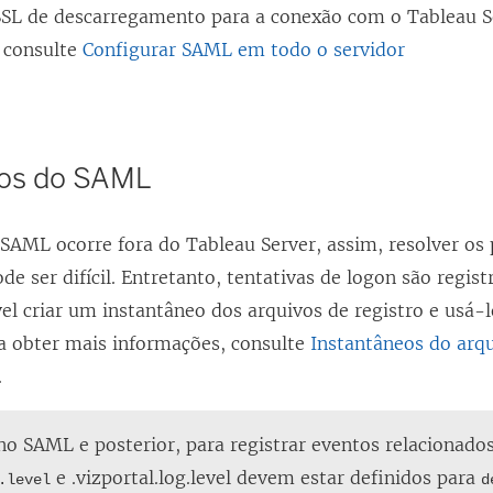
SSL de descarregamento para a conexão com o Tableau Se
 consulte
Configurar SAML em todo o servidor
ros do SAML
 SAML ocorre fora do Tableau Server, assim, resolver os
de ser difícil. Entretanto, tentativas de logon são regis
vel criar um instantâneo dos arquivos de registro e usá-l
a obter mais informações, consulte
Instantâneos do arqu
.
o SAML e posterior, para registrar eventos relacionado
e .vizportal.log.level devem estar definidos para
.level
d