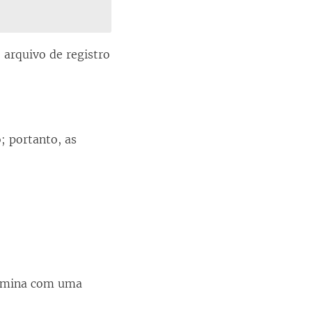
 arquivo de registro
; portanto, as
rmina com uma