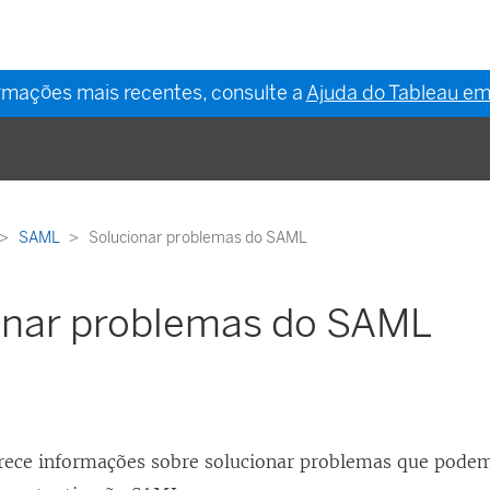
ormações mais recentes, consulte a
Ajuda do Tableau em
SAML
Solucionar problemas do SAML
onar problemas do SAML
erece informações sobre solucionar problemas que pode