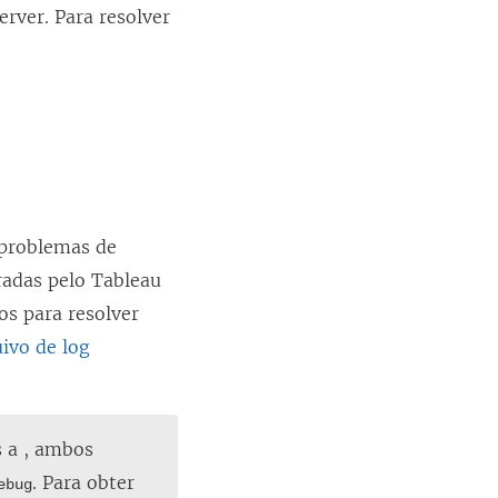
rver. Para resolver
 problemas de
tradas pelo Tableau
os para resolver
ivo de log
s a , ambos
. Para obter
ebug