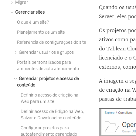
Migrar
Quando os usu
Gerenciar sites
Server
, eles p
O que é um site?
Os projetos po
Planejamento de um site
ativos como pas
Referência de configurações do site
do Tableau Clo
Gerenciar usuários e grupos
licenciado e o
Portais personalizados para
externos, como
ambientes de auto atendimento
Gerenciar projetos e acesso de
A imagem a seg
conteúdo
de criação na 
Definir o acesso de criação na
pastas de trab
Web para um site
Definir acesso de Edição na Web,
Salvar e Download no conteúdo
Configurar projetos para
autoatendimento gerenciado