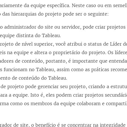
mariamente da equipe específica. Neste caso ou em seme
 das hierarquias do projeto pode ser o seguinte:
 administrador do site ou servidor, pode criar projetos 
equipe distinta do Tableau.
ojeto de nível superior, você atribui o status de Líder d
is na equipe e altera o proprietário do projeto. Os líder
adores de conteúdo, portanto, é importante que enten
s funcionam no Tableau, assim como as práticas recom
ento de conteúdo do Tableau.
 de projeto pode gerenciar seu projeto, criando a estrut
ara a equipe. Isto é, eles podem criar projetos secundár
orma como os membros da equipe colaboram e comparti
dor de site, o benefício é se concentrar na integridade