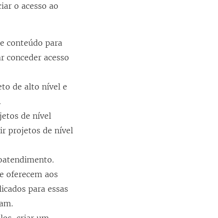
iar o acesso ao
e conteúdo para
ar conceder acesso
to de alto nível e
.
jetos de nível
r projetos de nível
toatendimento.
e oferecem aos
icados para essas
ham.