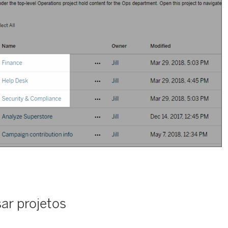
ar projetos