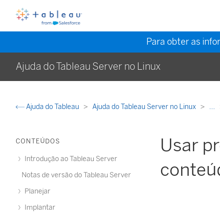
Para obter as inf
Ajuda do Tableau Server no Linux
Ajuda do Tableau
Ajuda do Tableau Server no Linux
...
Usar pr
CONTEÚDOS
Introdução ao Tableau Server
conteú
Notas de versão do Tableau Server
Planejar
Implantar