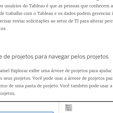
 os usuários do Tableau é que as pessoas que conhecem a
e trabalho com o Tableau e os dados podem gerenciar i
cisar enviar solicitações ao setor de TI para alterar pe
tos.
e de projetos para navegar pelos projetos
ainel Explorar exibe uma árvore de projetos para ajudar
s seus projetos. Você pode usar a árvore de projetos pa
ntro de uma pasta de projeto. Você também pode usar a 
rojetos.