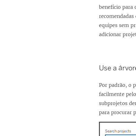
benefício para
recomendadas d
equipes sem pre
adicionar proje
Use a árvor
Por padrão, o p
facilmente pelo
subprojetos de
para procurar p