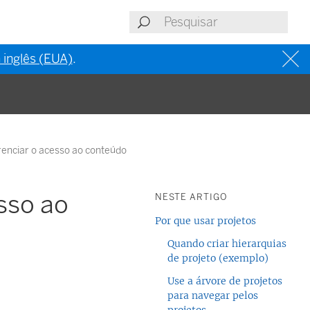
 inglês (EUA)
.
renciar o acesso ao conteúdo
sso ao
NESTE ARTIGO
Por que usar projetos
Quando criar hierarquias
de projeto (exemplo)
Use a árvore de projetos
para navegar pelos