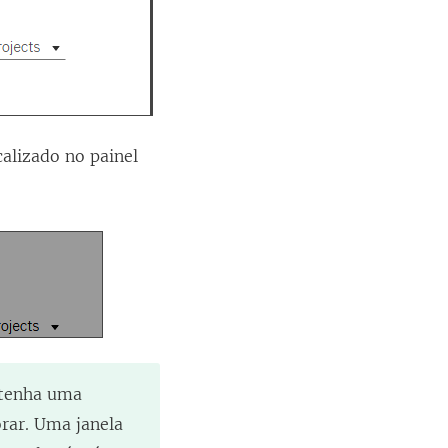
calizado no painel
antenha uma
rar. Uma janela