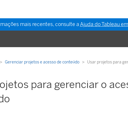
ormações mais recentes, consulte a
Ajuda do Tableau em
Gerenciar projetos e acesso de conteúdo
Usar projetos para ge
ojetos para gerenciar o ace
do