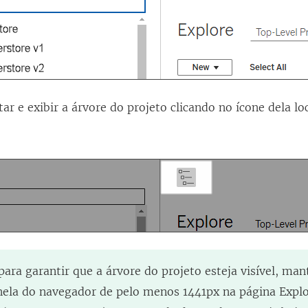
ar e exibir a árvore do projeto clicando no ícone dela lo
 para garantir que a árvore do projeto esteja visível, m
anela do navegador de pelo menos 1441px na página Explo