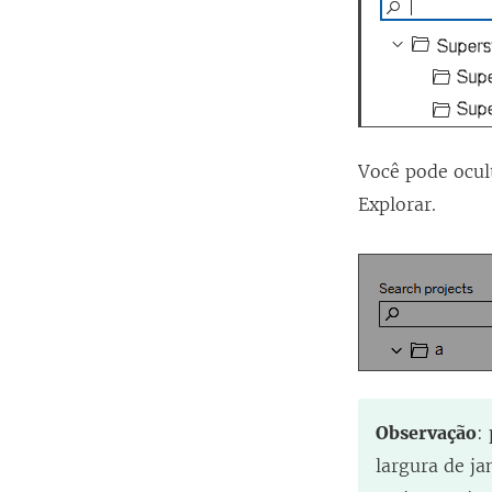
Você pode ocult
Explorar.
Observação
:
largura de j