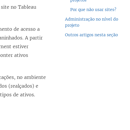
projetos
 site no
Tableau
Por que não usar sites?
Administração no nível do
projeto
mento de acesso a
Outros artigos nesta seção
aninhados. A partir
ment estiver
onter ativos
rações, no ambiente
dos (realçados) e
ipos de ativos.