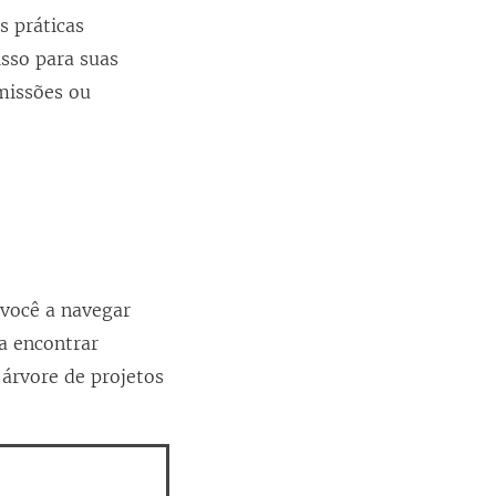
s práticas
sso para suas
rmissões ou
 você a navegar
ra encontrar
árvore de projetos