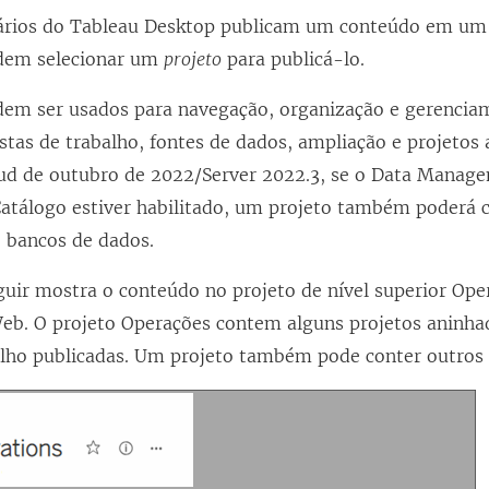
ários do Tableau Desktop publicam um conteúdo em um
odem selecionar um
projeto
para publicá-lo.
dem ser usados para navegação, organização e gerencia
tas de trabalho, fontes de dados, ampliação e projetos 
ud de outubro de 2022/Server 2022.3, se o Data Manage
 Catálogo estiver habilitado, um projeto também poderá c
 bancos de dados.
uir mostra o conteúdo no projeto de nível superior Ope
Web. O projeto Operações contem alguns projetos aninha
alho publicadas. Um projeto também pode conter outros t