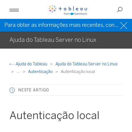
Para obter as informações mais recentes, consulte a
Ajuda do Tableau Server no Linux
Ajuda do Tableau
Ajuda do Tableau Server no Linux
...
Autenticação
Autenticação local
NESTE ARTIGO
Autenticação local