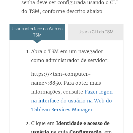
senha deve ser configurada usando o CLI
do TSM, conforme descrito abaixo.
Usar a interface na Web do
Usar a CLI do TSM
TSM
Abra o TSM em um navegador
como administrador de servidor:
https://<tsm-computer-
name>:8850. Para obter mais
informações, consulte
Fazer logon
na interface do usuário na Web do
Tableau Services Manager
.
Clique em
Identidade e acesso de
usuário
na guia
Configuração
, em