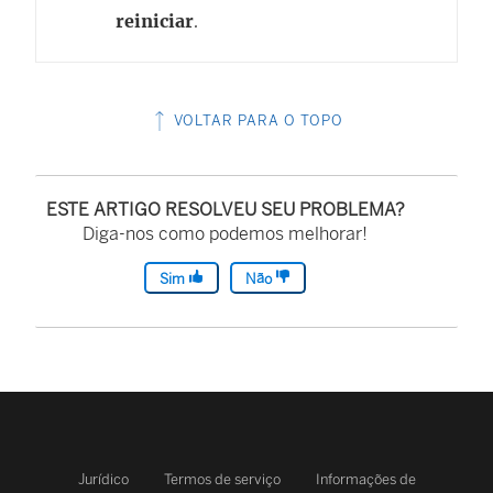
reiniciar
.
VOLTAR PARA O TOPO
ESTE ARTIGO RESOLVEU SEU PROBLEMA?
Diga-nos como podemos melhorar!
Sim
Não
Jurídico
Termos de serviço
Informações de