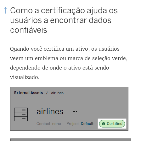
Como a certificação ajuda os
usuários a encontrar dados
confiáveis
Quando você certifica um ativo, os usuários
veem um emblema ou marca de seleção verde,
dependendo de onde o ativo está sendo
visualizado.