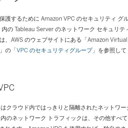
護するために Amazon VPC のセキュリティ 
 内の Tableau Server のネットワーク セキュ
AWS のウェブサイトにある「Amazon Virtual Pri
」の
「VPC のセキュリティグループ」
を参照して
VPC
 VPC はクラウド内ではっきりと隔離されたネットワ
VPC 内のネットワーク トラフィックは、その他すべての 