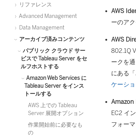
リファレンス
AWS Ide
Advanced Management
ーのアク
Data Management
AWS Dir
アーカイブ済みコンテンツ
802.1
パブリック クラウド サー
ビスで Tableau Server をセ
ークを通
ルフホストする
にある「A
Amazon Web Services に
ケーショ
Tableau Server をインス
トールする
Amazon 
AWS 上での Tableau
EC2 
Server 展開オプション
フォーマ
作業開始前に必要なも
の