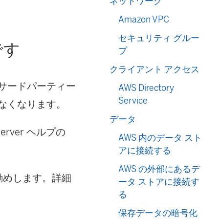
ネットワーク
Amazon VPC
セキュリティ グルー
です
プ
クライアント アクセス
サードパーティー
AWS Directory
Service
なくなります。
データ
erver ヘルプの
AWS 内のデータ スト
アに接続する
AWS の外部にあるデ
勧めします。詳細
ータ ストアに接続す
る
保存データの暗号化