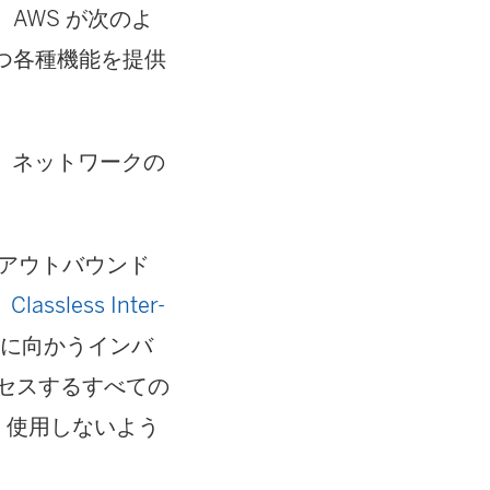
、AWS が次のよ
役立つ各種機能を提供
で、ネットワークの
とアウトバウンド
。
Classless Inter-
スに向かうインバ
セスするすべての
、使用しないよう