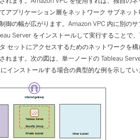
れます。Amazon VPC を使用すれば、独自の
てアプリケーション層をネットワーク サブネット
制御の幅が広がります。Amazon VPC 内に別の
leau Server をインストールして実行することで、Tabl
タ セットにアクセスするためのネットワークを構
ます。次の図は、単一ノードの Tableau Server
VPC にインストールする場合の典型的な例を示して