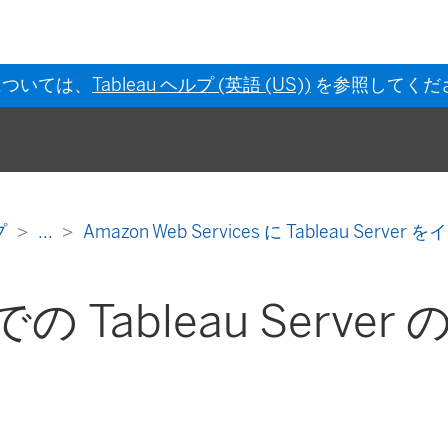
については、
Tableau ヘルプ (英語 (US))
を参照してくだ
ルプ
...
Amazon Web Services に Tableau Ser
での Tableau Server