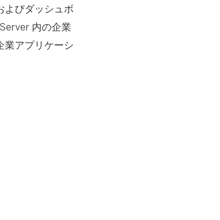
およびダッシュボ
erver 内の企業
企業アプリケーシ