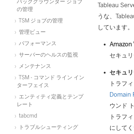
)
バックグラウンダー ジョブ
Tableau
の管理
うな、Tabl
TSM ジョブの管理
しています。
管理ビュー
パフォーマンス
Amazon
サーバーのヘルスの監視
セキュリ
メンテナンス
セキュリ
TSM - コマンド ライン イン
トラフィ
ターフェイス
Domain 
エンティティ定義とテンプ
レート
ウンド 
tabcmd
トラフィ
トラブルシューティング
にしてく