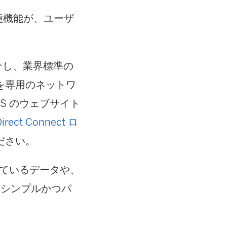
各種機能が、ユーザ
。
ナーを介し、業界標準の
接続を専用のネットワ
S のウェブサイト
rect Connect ロ
ださい。
れているデータや、
を、シンプルかつパ