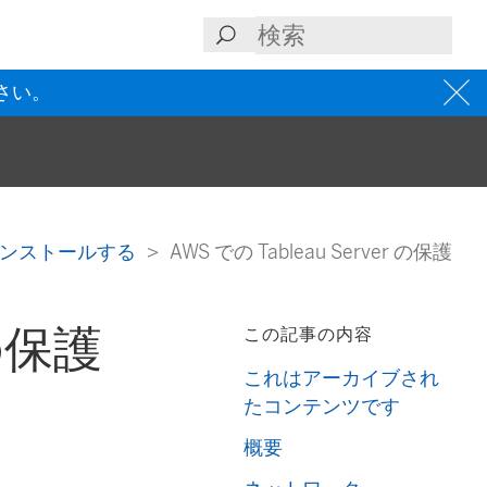
さい。
ver をインストールする
AWS での Tableau Server の保護
 の保護
この記事の内容
これはアーカイブされ
たコンテンツです
概要