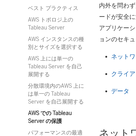
内外を問わず
ベスト プラクティス
ードが安全に満
AWS トポロジ上の
アプリケーシ
Tableau Server
ョンのセキュ
AWS インスタンスの種
別とサイズを選択する
ネットワ
AWS 上には単一の
Tableau Server を自己
クライア
展開する
分散環境内のAWS 上に
データ
は単一の Tableau
Server を自己展開する
AWS での Tableau
Server の保護
ネット
パフォーマンスの最適