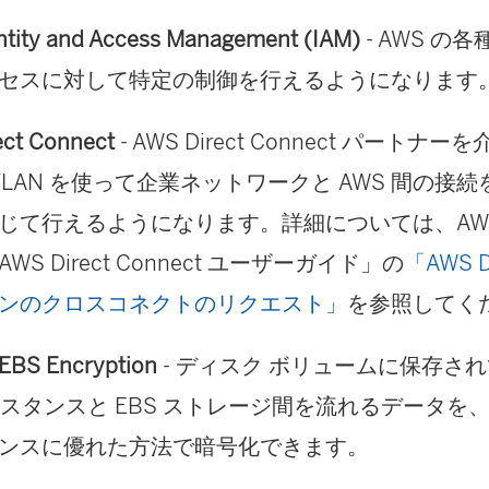
ntity and Access Management (IAM)
- AWS の
セスに対して特定の制御を行えるようになります
ect Connect
- AWS Direct Connect パート
Q VLAN を使って企業ネットワークと AWS 間の
じて行えるようになります。詳細については、AW
WS Direct Connect ユーザーガイド」の
「AWS Di
ンのクロスコネクトのリクエスト」
を参照してく
EBS Encryption
- ディスク ボリュームに保存さ
インスタンスと EBS ストレージ間を流れるデータ
ンスに優れた方法で暗号化できます。