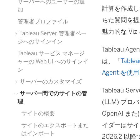
サーバーへのユーザーの追
計算を作成し
加
ちた質問を提
管理者プロファイル
魅力的な V
Tableau Server 管理者ペー
ジへのサインイン
Tableau
Tableau サービス マネージ
は、「
Tab
ャーの Web UI へのサインイ
ン
Agent を使
サーバーのカスタマイズ
Tableau 
サーバー間でのサイトの管
(LLM) 
理
OpenAI ま
サイトの概要
イダーはサイトに
サイトのエクスポートまた
はインポート
2026.2 