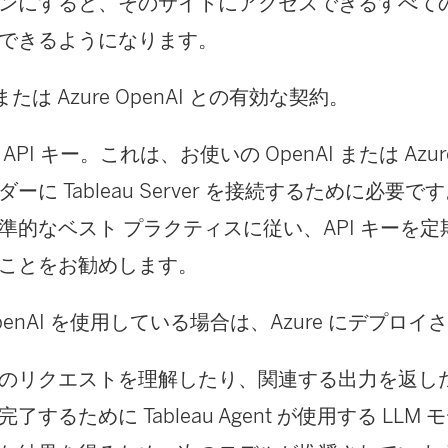
ンにすると、そのサイトにアクセスできるすべてのユ
できるようになります。
 または Azure OpenAI との有効な契約。
API キー。これは、お使いの OpenAI または Azure 
ーに Tableau Server を接続するために必要
準的なベスト プラクティスに従い、API キーを
ことをお勧めします。
 OpenAI を使用している場合は、Azure にデプロ
のリクエストを理解したり、関連する出力を返し
了するために Tableau Agent が使用する LLM モ