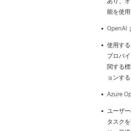
あり、オ
能を使用
OpenAI
使用する 
プロバイダ
関する標
ョンする
Azure
ユーザー
タスクを完