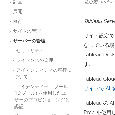
適用先: Tableau
計画
展開
Tableau 
移行
サイトの管理
サイト設定で We
サーバーの管理
なっている場合
セキュリティ
Tableau De
ライセンスの管理
す。
アイデンティティの移行に
ついて
Tableau C
アイデンティティ プール
サイトで AI
(ID プール) を使用したユー
ザーのプロビジョニングと
Tableau
認証
Prep を