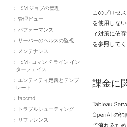
TSM ジョブの管理
このプロセスでは
管理ビュー
を使用しない
パフォーマンス
ィ対策に依存
サーバーのヘルスの監視
を参照してく
メンテナンス
TSM - コマンド ライン イン
ターフェイス
エンティティ定義とテンプ
課金に
レート
tabcmd
Tableau Se
トラブルシューティング
OpenAI 
リファレンス
て流れるため、リ