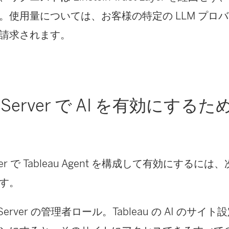
。使用量については、お客様の特定の LLM プロ
請求されます。
au Server で AI を有効にす
Server で Tableau Agent を構成して有効にする
す。
au Server の管理者ロール。Tableau の AI の