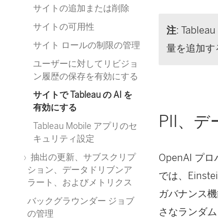
サイトの追加または削除
サイトの可用性
注
: Tabl
サイト ロールの制限の管理
量を追加す
ユーザーに対してリビジョ
ン履歴の保存を有効にする
サイトで Tableau の AI を
有効にする
PII、
Tableau Mobile アプリのセ
キュリティ設定
OpenAI 
抽出の更新、サブスクリプ
ション、データドリブンア
では、Einst
ラート、およびメトリクス
ガバナンス機
バックグラウンダー ジョブ
さなランダム
の管理