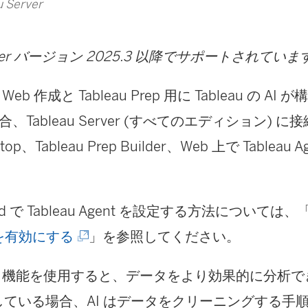
 Server
Server バージョン 2025.3 以降でサポートされていま
b 作成と Tableau Prep 用に Tableau の A
、Tableau Server (すべてのエディション) 
sktop、Tableau Prep Builder、Web 上で Tablea
loud で Tableau Agent を設定する方法については、
(
 を有効にする
」を参照してください。
新
 の AI 機能を使用すると、データをより効果的に分析でき
し
使用している場合、AI はデータをクリーニングする手