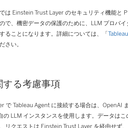
 Einstein Trust Layer のセキュリティ機能と
ので、機密データの保護のために、LLM プロバ
することになります。詳細については、「
Tablea
ださい。
関する考慮事項
rver で Tableau Agent に接続する場合は、OpenAI 
の独自の LLM インスタンスを使用します。データは
クエストは Einstein Trust Layer を経由