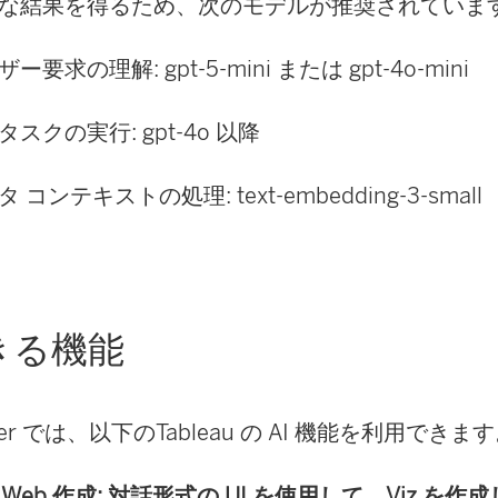
な結果を得るため、次のモデルが推奨されていま
ー要求の理解: gpt-5-mini または gpt-4o-mini
タスクの実行: gpt-4o 以降
 コンテキストの処理: text-embedding-3-small
きる機能
erver では、以下のTableau の AI 機能を利用できま
eau Web 作成: 対話形式の UI を使用して、Viz 