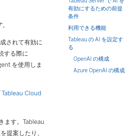
Tableau Server で AI を
有効にするための前提
条件
す。
利用できる機能
Tableau の AI を設定す
I が構成されて有効に
る
に接続する際に
OpenAI の構成
u Agent を使用しま
Azure OpenAI の構成
「
Tableau Cloud
ます。Tableau
順を提案したり、