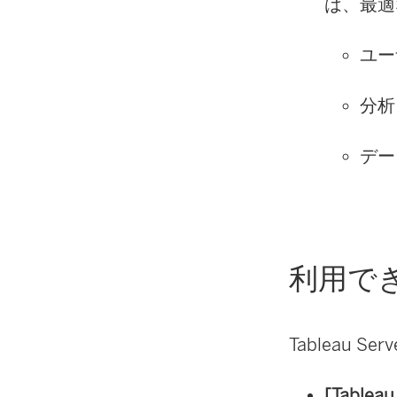
は、最適
ユーザ
分析
データ
利用で
Tableau S
[Tabl