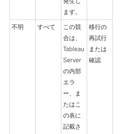
発生し
ます。
不明
すべて
この競
移行の
合は、
再試行
Tableau
または
Server
確認
の内部
エラ
ー、ま
たはこ
の表に
記載さ