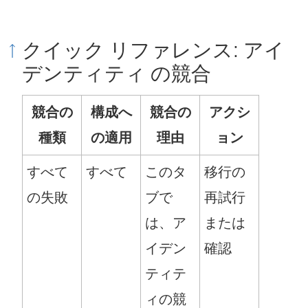
クイック リファレンス: アイ
デンティティ の競合
競合の
構成へ
競合の
アクシ
種類
の適用
理由
ョン
すべて
すべて
このタ
移行の
の失敗
ブで
再試行
は、ア
または
イデン
確認
ティテ
ィの競