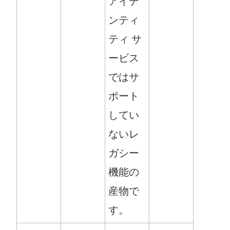
アイデ
ンティ
ティ サ
ービス
ではサ
ポート
してい
ないレ
ガシー
機能の
産物で
す。