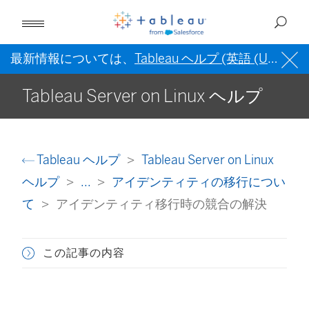
最新情報については、
Tableau ヘルプ (英語 (US))
を
Tableau Server on Linux ヘルプ
Tableau ヘルプ
Tableau Server on Linux
ヘルプ
...
アイデンティティの移行につい
て
アイデンティティ移行時の競合の解決
この記事の内容