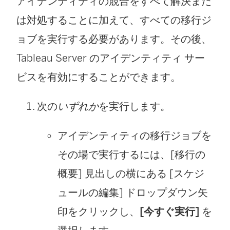
アイデンティティの競合をすべて解決また
で
は対処することに加えて、すべての移行ジ
リ
ョブを実行する必要があります。その後、
ン
Tableau Server のアイデンティティ サー
ク
ビスを有効にすることができます。
が
開
次の
いずれか
を実行します。
く
アイデンティティの移行ジョブを
)
その場で実行するには、[移行の
概要] 見出しの横にある [スケジ
ュールの編集] ドロップダウン矢
印をクリックし、
[今すぐ実行]
を