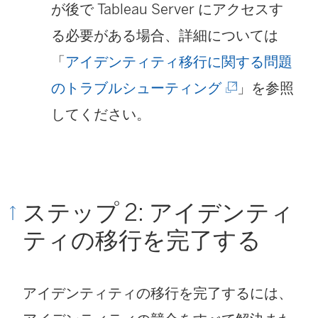
が後で Tableau Server にアクセスす
る必要がある場合、詳細については
「
アイデンティティ移行に関する問題
(
のトラブルシューティング
」を参照
新
してください。
し
い
ウ
ステップ 2: アイデンティ
ィ
ティの移行を完了する
ン
ド
アイデンティティの移行を完了するには、
ウ