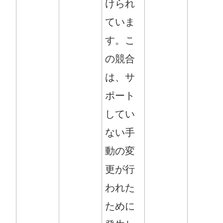
けられ
ていま
す。こ
の競合
は、サ
ポート
してい
ない手
動の変
更が行
われた
ために