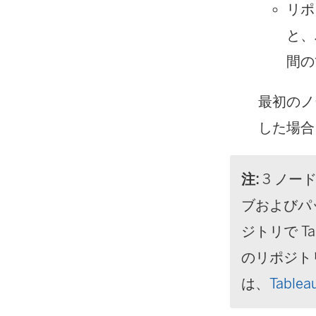
リポ
と、
間の
最初のノ
した場合
注:
3 ノー
ブおよびパ
ジトリで
Ta
のリポジト
は、
Table