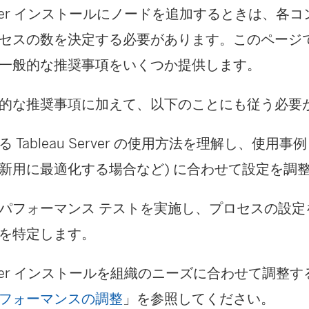
er
インストールにノードを追加するときは、各コ
セスの数を決定する必要があります。このページ
一般的な推奨事項をいくつか提供します。
的な推奨事項に加えて、以下のことにも従う必要
 Tableau Server の使用方法を理解し、使用事
新用に最適化する場合など) に合わせて設定を調
パフォーマンス テストを実施し、プロセスの設定
を特定します。
 Server インストールを組織のニーズに合わせて調
フォーマンスの調整
」を参照してください。