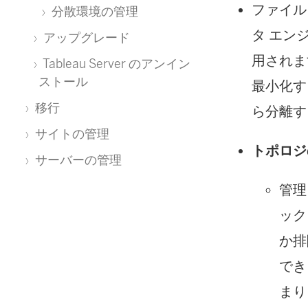
ファイル
分散環境の管理
タ エン
アップグレード
用されま
Tableau Server のアンイン
ストール
最小化す
移行
ら分離す
サイトの管理
トポロジ
サーバーの管理
管理
ック
か排
でき
まり