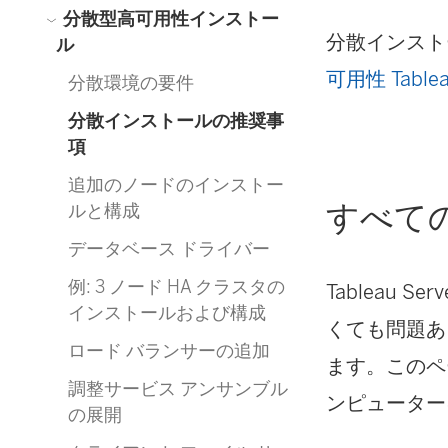
分散型高可用性インストー
分散インスト
ル
可用性 Table
分散環境の要件
分散インストールの推奨事
項
追加のノードのインストー
すべて
ルと構成
データベース ドライバー
例: 3 ノード HA クラスタの
Tableau
インストールおよび構成
くても問題あ
ロード バランサーの追加
ます。このペー
調整サービス アンサンブル
ンピューター
の展開