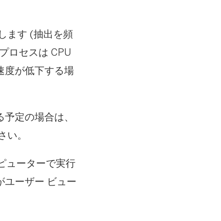
ます (抽出を頻
ロセスは CPU
速度が低下する場
る予定の場合は、
さい。
ンピューターで実行
ユーザー ビュー