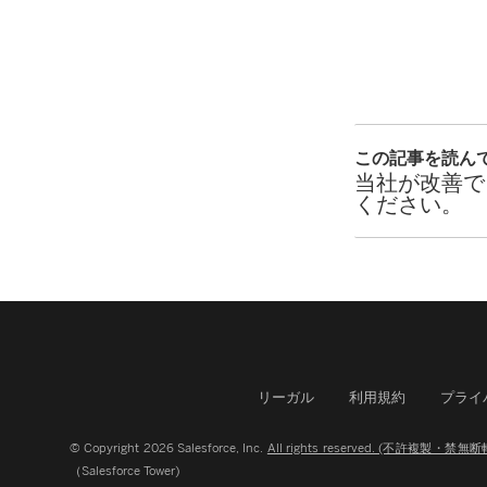
この記事を読ん
当社が改善で
ください。
リーガル
利用規約
プライ
© Copyright 2026 Salesforce, Inc.
All rights reserved. (不許複製・禁無
（Salesforce Tower)