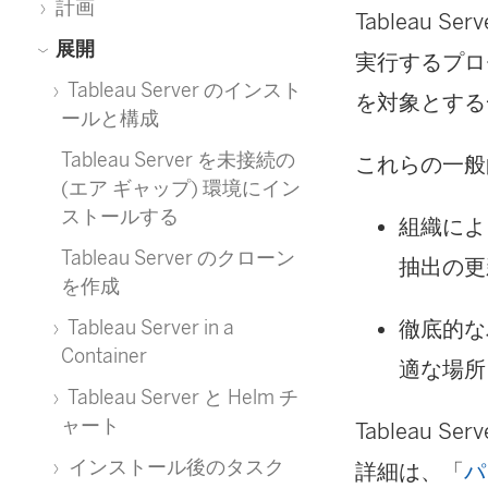
計画
Tableau Serv
展開
実行するプロ
Tableau Server のインスト
を対象とする
ールと構成
Tableau Server を未接続の
これらの一般
(エア ギャップ) 環境にイン
ストールする
組織による
Tableau Server のクローン
抽出の更
を作成
徹底的な
Tableau Server in a
Container
適な場所
Tableau Server と Helm チ
ャート
Tableau
インストール後のタスク
詳細は、「
パ