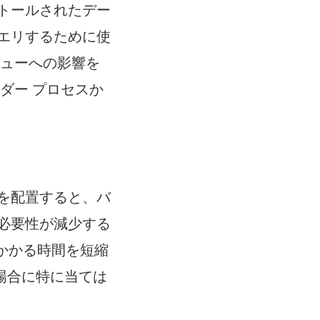
トールされたデー
エリするために使
ビューへの影響を
ダー プロセスか
を配置すると、バ
必要性が減少する
プにかかる時間を短縮
場合に特に当ては