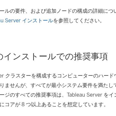
ールの要件、および追加ノードの構成の詳細につ
au Server インストール
を参照してください。
のインストールでの推奨事項
 Server クラスターを構成するコンピューターのハ
りませんが、すべてが最小システム要件を満たし
ジのすべての推奨事項は、Tableau Server 
にコアが 8 つ以上あることを想定しています。