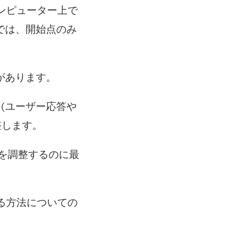
ンピューター上で
では、開始点のみ
があります。
例 (ユーザー応答や
整します。
を調整するのに最
整する方法についての