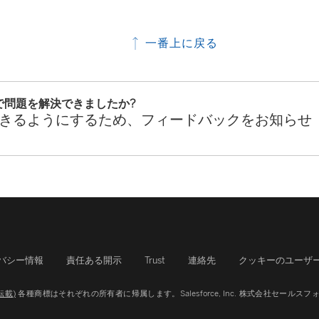
一番上に戻る
で問題を解決できましたか?
きるようにするため、フィードバックをお知らせ
バシー情報
責任ある開示
Trust
連絡先
クッキーのユーザ
断転載)
各種商標はそれぞれの所有者に帰属します。Salesforce, Inc.
株式会社セールスフォ