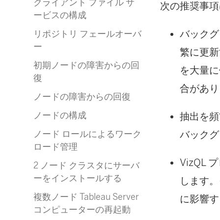
クライアント ファイル サ
次の推奨事項
ービスの構成
バックグ
リポジトリ フェールオーバ
ー
繁に更新
初期ノードの障害からの回
を大量に
復
合があり
ノードの障害からの回復
ノードの構成
抽出を頻
バックグ
ノード ロールによるワーク
ロード管理
VizQ
2 ノード クラスタにサーバ
ーをインストールする
します。
複数ノード Tableau Server
に影響す
コンピューターの再起動