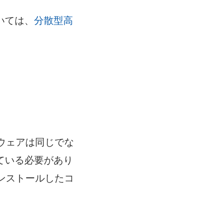
いては、
分散型高
ードウェアは同じでな
ている必要があり
をインストールしたコ