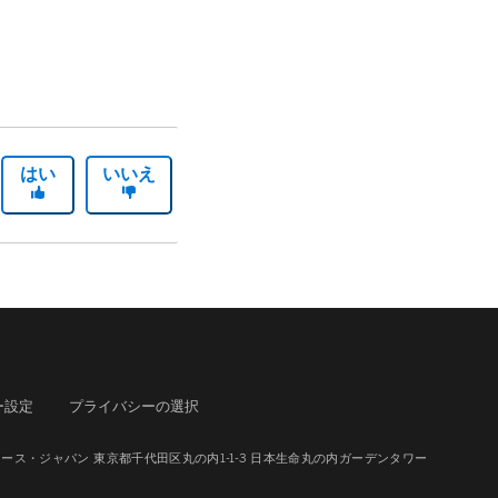
はい
いいえ
ー設定
プライバシーの選択
ース・ジャパン 東京都千代田区丸の内1-1-3 日本生命丸の内ガーデンタワー