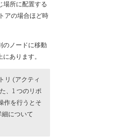
同じ場所に配置する
トアの場合ほど時
別のノードに移動
上にあります。
トリ (アクティ
た、1 つのリポ
操作を行うとそ
詳細について