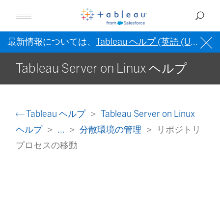
最新情報については、
Tableau ヘルプ (英語 (US))
を
Tableau Server on Linux ヘルプ
Tableau ヘルプ
Tableau Server on Linux
ヘルプ
...
分散環境の管理
リポジトリ
プロセスの移動