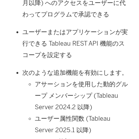
月以降) へのアクセスをユーザーに代
わってプログラムで承認できる
ユーザーまたはアプリケーションが実
行できる Tableau REST API 機能のス
コープを設定する
次のような追加機能を有効にします。
アサーションを使用した動的グル
ープ メンバーシップ
(Tableau
Server 2024.2 以降)
ユーザー属性関数 (Tableau
Server 2025.1 以降)