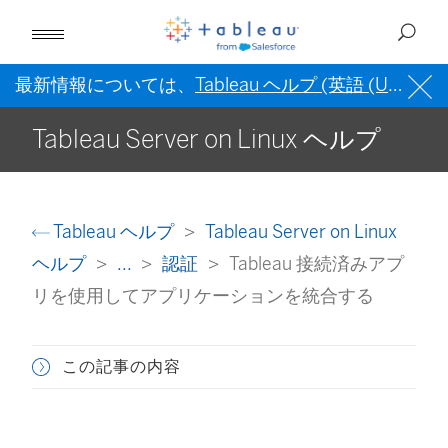
最新情報については、
Tableau ヘルプ (英語 (US))
を
Tableau Server on Linux ヘルプ
Tableau ヘルプ
Tableau Server on Linux
ヘルプ
...
認証
Tableau 接続済みアプ
リを使用してアプリケーションを統合する
この記事の内容