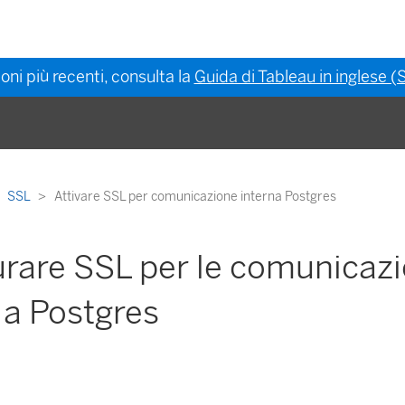
oni più recenti, consulta la
Guida di Tableau in inglese (S
SSL
Attivare SSL per comunicazione interna Postgres
rare SSL per le comunicazi
 a Postgres