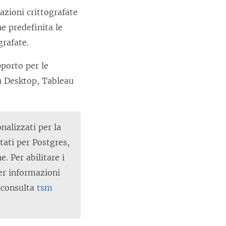
azioni crittografate
e predefinita le
grafate.
pporto per le
au Desktop, Tableau
nalizzati per la
tati per Postgres,
. Per abilitare i
Per informazioni
, consulta
tsm