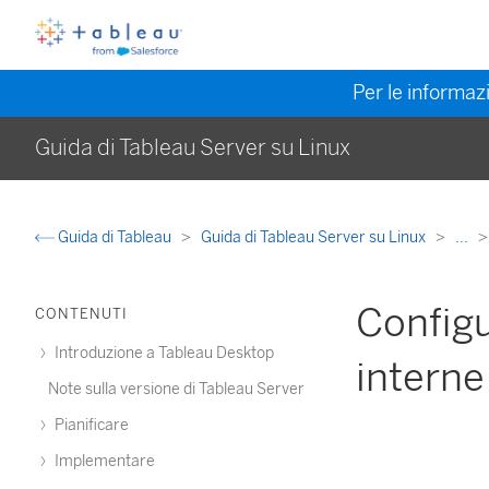
Per le informazi
Guida di Tableau Server su Linux
Guida di Tableau
Guida di Tableau Server su Linux
...
Configu
CONTENUTI
Introduzione a Tableau Desktop
interne
Note sulla versione di Tableau Server
Pianificare
Implementare