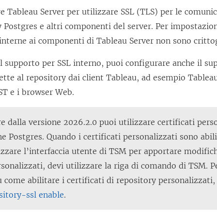
e Tableau Server per utilizzare SSL (TLS) per le comunic
ry Postgres e altri componenti del server. Per impostazion
interne ai componenti di Tableau Server non sono critto
il supporto per SSL interno, puoi configurare anche il su
ette al repository dai client Tableau, ad esempio Table
ST e i browser Web.
e dalla versione 2026.2.0 puoi utilizzare certificati perso
 Postgres. Quando i certificati personalizzati sono abili
izzare l’interfaccia utente di TSM per apportare modifiche
ersonalizzati, devi utilizzare la riga di comando di TSM. 
u come abilitare i certificati di repository personalizzati
sitory-ssl enable
.