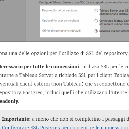
ona una delle opzioni per l’utilizzo di SSL del repository.
ecessario per tutte le connessioni
: utilizza SSL per le 
nterne a Tableau Server e richiede SSL per i client Tablea
ventuali client esterni (non Tableau) che si connettono 
epository Postgres, inclusi quelli che utilizzano l’utente
readonly
.
Importante:
a meno che non si completino i passaggi de
Configurare SSL Postgres per consentire le connessioni 