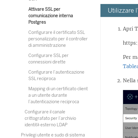
Attivare SSL per
Utilizzare
comunicazione interna
Postgres
Apri T
Configurare il certificato SSL
personalizzato per il controller
https
di amministrazione
Configurare SSL per
Per m
connessioni dirette
Table
Configurare l’autenticazione
SSL reciproca
Nella
Mapping di un certificato client
a un utente durante
l’autenticazione reciproca
Configurare il canale
crittografato per l’archivio
identità esterno LDAP
Privilegi utente e sudo di sistema