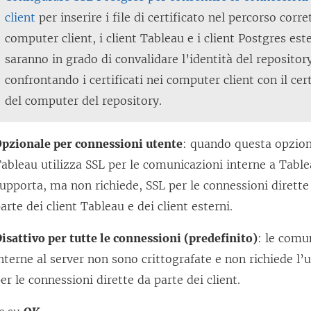
client
per inserire i file di certificato nel percorso corre
computer client, i client Tableau e i client Postgres est
saranno in grado di convalidare l’identità del repositor
confrontando i certificati nei computer client con il cer
del computer del repository.
pzionale per connessioni utente
: quando questa opzione
ableau utilizza SSL per le comunicazioni interne a Table
upporta, ma non richiede, SSL per le connessioni dirette 
arte dei client Tableau e dei client esterni.
isattivo per tutte le connessioni (predefinito)
: le comu
nterne al server non sono crittografate e non richiede l’u
er le connessioni dirette da parte dei client.