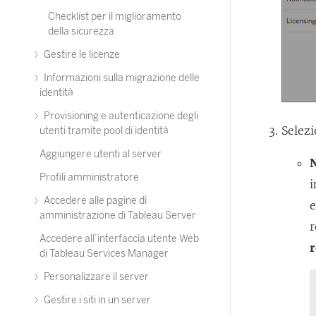
Checklist per il miglioramento
della sicurezza
Gestire le licenze
Informazioni sulla migrazione delle
identità
Provisioning e autenticazione degli
Selezi
utenti tramite pool di identità
Aggiungere utenti al server
N
Profili amministratore
i
Accedere alle pagine di
e
amministrazione di Tableau Server
r
Accedere all’interfaccia utente Web
di Tableau Services Manager
Personalizzare il server
Gestire i siti in un server