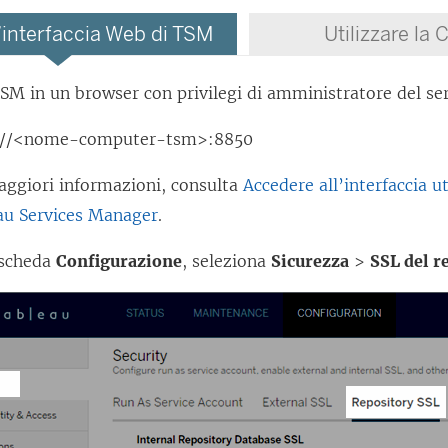
 l’interfaccia Web di TSM
Utilizzare la 
SM in un browser con privilegi di amministratore del se
://<nome-computer-tsm>:8850
aggiori informazioni, consulta
Accedere all’interfaccia 
au Services Manager
.
 scheda
Configurazione
, seleziona
Sicurezza
>
SSL del r