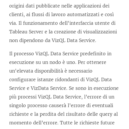
origini dati pubblicate nelle applicazioni dei
clienti, ai flussi di lavoro automatizzati e così
via. Il funzionamento dell'interfaccia utente di
Tableau Server e la creazione di visualizzazioni
non dipendono da VizQL Data Service.
Il processo VizQL Data Service predefinito in
esecuzione su un nodo è uno. Per ottenere
un'elevata disponibilità è necessario
configurare istanze ridondanti di VizQL Data
Service e VizData Service. Se sono in esecuzione
più processi VizQL Data Service, l’errore di un
singolo processo causerà l’errore di eventuali
richieste e la perdita del risultato delle query al
momento dell’errore. Tutte le richieste future