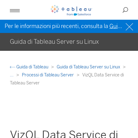
Per le informazioni più recenti, consulta la
Guida di Tableau in inglese (Stati Uniti)
Guida di Tableau Server su Linux
Guida di Tableau
Guida di Tableau Server su Linux
...
Processi di Tableau Server
VizQL Data Service di
Tableau Server
VizQL Data Service di