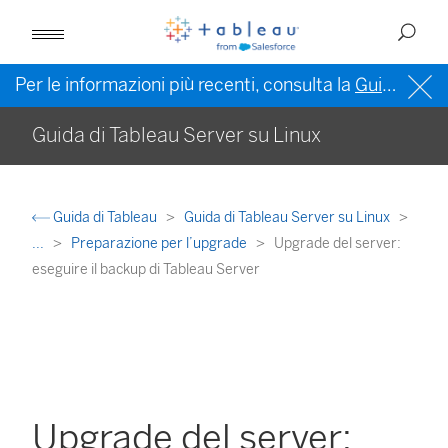
Per le informazioni più recenti, consulta la
Guida di Tableau in inglese (Stati Uniti)
Guida di Tableau Server su Linux
Guida di Tableau
Guida di Tableau Server su Linux
...
Preparazione per l’upgrade
Upgrade del server:
eseguire il backup di Tableau Server
Upgrade del server: