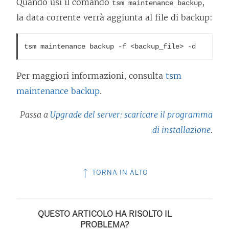
Quando usi il comando
,
tsm maintenance backup
la data corrente verrà aggiunta al file di backup:
tsm maintenance backup -f <backup_file> -d
Per maggiori informazioni, consulta
tsm
maintenance backup
.
Passa a
Upgrade del server: scaricare il programma
di installazione
.
TORNA IN ALTO
QUESTO ARTICOLO HA RISOLTO IL
PROBLEMA?