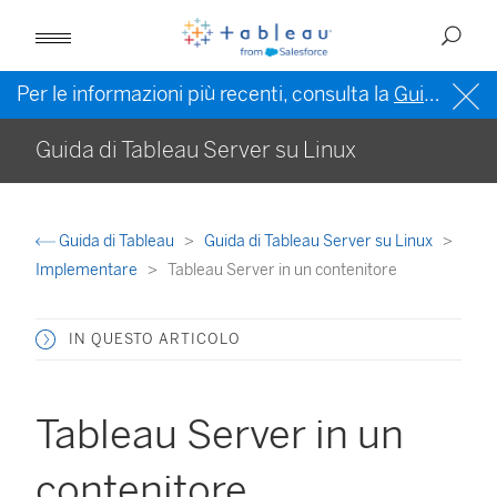
Per le informazioni più recenti, consulta la
Guida di Tableau in inglese (Stati Uniti)
Guida di Tableau Server su Linux
Guida di Tableau
Guida di Tableau Server su Linux
Implementare
Tableau Server in un contenitore
IN QUESTO ARTICOLO
Tableau Server in un
contenitore