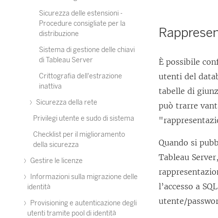
Sicurezza delle estensioni -
Procedure consigliate per la
Rappresen
distribuzione
Sistema di gestione delle chiavi
di Tableau Server
È possibile con
utenti del data
Crittografia dell'estrazione
inattiva
tabelle di giun
Sicurezza della rete
può trarre vant
Privilegi utente e sudo di sistema
"rappresentazi
Checklist per il miglioramento
Quando si pubb
della sicurezza
Tableau Server,
Gestire le licenze
rappresentazion
Informazioni sulla migrazione delle
l’accesso a SQL
identità
utente/passwor
Provisioning e autenticazione degli
utenti tramite pool di identità