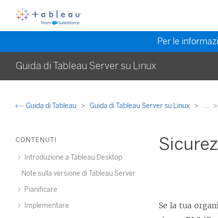
Per le informazi
Guida di Tableau Server su Linux
Guida di Tableau
Guida di Tableau Server su Linux
...
Sicurez
CONTENUTI
Introduzione a Tableau Desktop
Note sulla versione di Tableau Server
Pianificare
Se la tua organ
Implementare