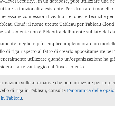
w-Level Security), in un database, puoi utilizzare una de
uttare la funzionalità esistente. Per sfruttare i modelli d
necessarie connessioni live. Inoltre, queste tecniche g
Tableau Cloud: il nome utente Tableau per
Tableau Cloud
e solitamente non è l’identità dell’utente sul lato del d
iamente meglio o più semplice implementare un modello
ello di riga rispetto al fatto di crearlo appositamente pe
eneralmente utilizzate quando un’organizzazione ha già 
sidera trarre vantaggio dall’investimento.
formazioni sulle alternative che puoi utilizzare per impl
ivello di riga in Tableau, consulta
Panoramica delle opzion
a in Tableau
.