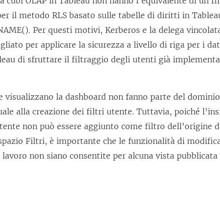
a cubi OLAP in Tableau non hanno l’equivalente di un fil
per il metodo RLS basato sulle tabelle di diritti in Tablea
AME(). Per questi motivi, Kerberos e la delega vincola
gliato per applicare la sicurezza a livello di riga per i d
eau di sfruttare il filtraggio degli utenti già implementa
he visualizzano la dashboard non fanno parte del dominio
le alla creazione dei filtri utente. Tuttavia, poiché l’ins
tente non può essere aggiunto come filtro dell’origine da
spazio Filtri, è importante che le funzionalità di modif
di lavoro non siano consentite per alcuna vista pubblicata