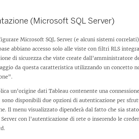
tazione (Microsoft SQL Server)
figurare Microsoft SQL Server (e alcuni sistemi correlati
base abbiano accesso solo alle viste con filtri RLS integra
zione di sicurezza che viste create dall’amministratore d
aggio da questa caratteristica utilizzando un concetto 
one".
lica un’origine dati Tableau contenente una connession
 sono disponibili due opzioni di autenticazione per sfrut
e. Il menu visualizzato dipenderà dal fatto che sia stato
 Server con l’autenticazione di rete o inserendo le cred
d.