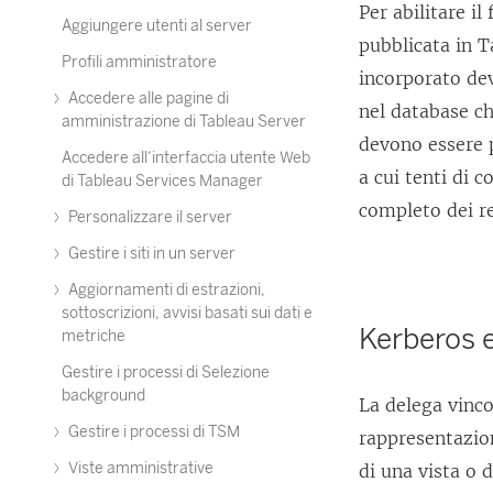
Per abilitare il
Aggiungere utenti al server
pubblicata in T
Profili amministratore
incorporato dev
Accedere alle pagine di
nel database ch
amministrazione di Tableau Server
devono essere p
Accedere all’interfaccia utente Web
a cui tenti di c
di Tableau Services Manager
completo dei re
Personalizzare il server
Gestire i siti in un server
Aggiornamenti di estrazioni,
sottoscrizioni, avvisi basati sui dati e
Kerberos e
metriche
Gestire i processi di Selezione
background
La delega vinco
Gestire i processi di TSM
rappresentazion
Viste amministrative
di una vista o 