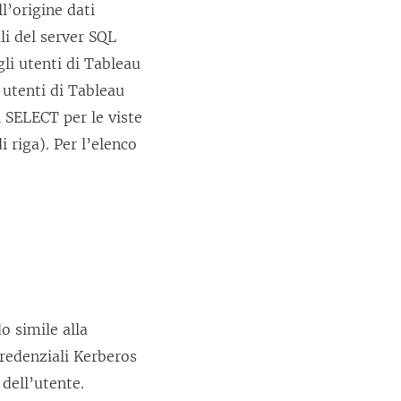
ll’origine dati
li del server SQL
li utenti di Tableau
 utenti di Tableau
i SELECT per le viste
di riga). Per l’elenco
o simile alla
credenziali Kerberos
 dell’utente.