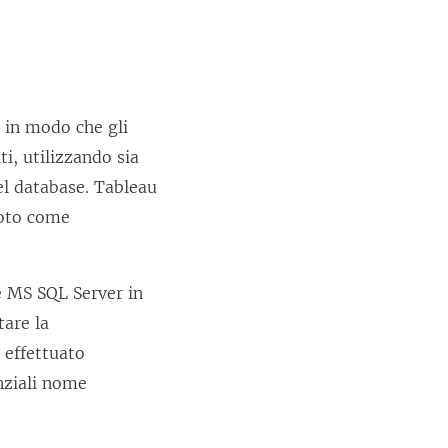
) in modo che gli
ti, utilizzando sia
el database. Tableau
noto come
e MS SQL Server in
tare la
 effettuato
enziali nome