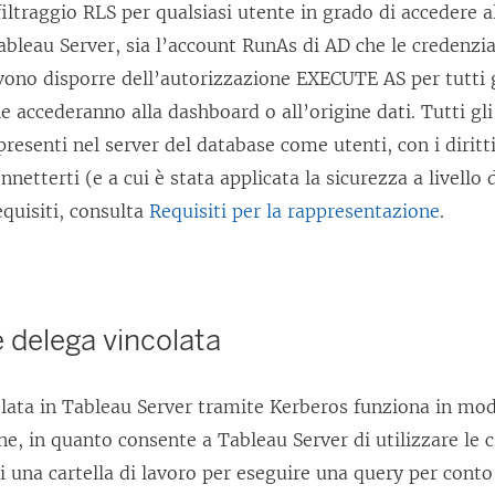
 filtraggio RLS per qualsiasi utente in grado di accedere a
ableau Server, sia l’account RunAs di AD che le credenzia
ono disporre dell’autorizzazione EXECUTE AS per tutti g
e accederanno alla dashboard o all’origine dati. Tutti gli
resenti nel server del database come utenti, con i diritt
onnetterti (e a cui è stata applicata la sicurezza a livello 
quisiti, consulta
Requisiti per la rappresentazione
.
 delega vincolata
lata in Tableau Server tramite Kerberos funziona in mod
e, in quanto consente a Tableau Server di utilizzare le 
di una cartella di lavoro per eseguire una query per conto