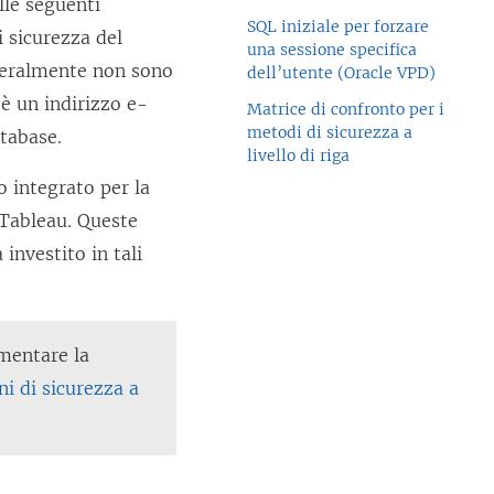
lle seguenti
SQL iniziale per forzare
i sicurezza del
una sessione specifica
eneralmente non sono
dell’utente (Oracle VPD)
è un indirizzo e-
Matrice di confronto per i
metodi di sicurezza a
atabase.
livello di riga
 integrato per la
r Tableau. Queste
investito in tali
ementare la
i di sicurezza a