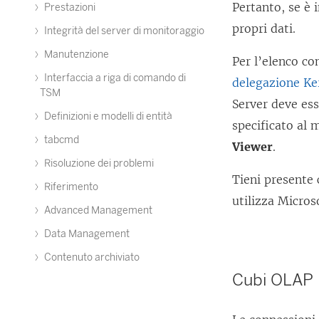
Pertanto, se è 
Prestazioni
propri dati.
Integrità del server di monitoraggio
Manutenzione
Per l’elenco c
Interfaccia a riga di comando di
delegazione Ke
TSM
Server deve ess
Definizioni e modelli di entità
specificato al 
tabcmd
Viewer
.
Risoluzione dei problemi
Tieni presente 
Riferimento
utilizza Micros
Advanced Management
Data Management
Contenuto archiviato
Cubi OLAP