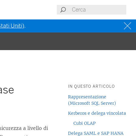
tati Uniti)
.
base
IN QUESTO ARTICOLO
Rappresentazione
(Microsoft SQL Server)
Kerberos e delega vincolata
Cubi OLAP
icurezza a livello di
Delega SAML e SAP HANA