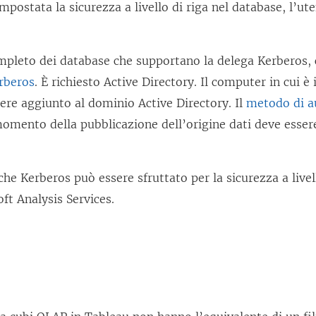
impostata la sicurezza a livello di riga nel database, l’ut
ompleto dei database che supportano la delega Kerberos,
rberos
. È richiesto Active Directory. Il computer in cui è
ere aggiunto al dominio Active Directory. Il
metodo di a
momento della pubblicazione dell’origine dati deve esse
che Kerberos può essere sfruttato per la sicurezza a livel
oft Analysis Services.