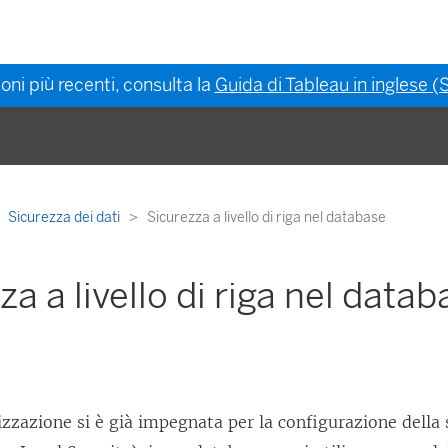
oni più recenti, consulta la
Guida di Tableau in inglese (S
Sicurezza dei dati
Sicurezza a livello di riga nel database
za a livello di riga nel data
izzazione si è già impegnata per la configurazione della s