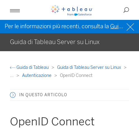
Per le informazioni più recenti, consulta la
Guida di Tableau in inglese (Stati Uniti)
Guida di Tableau Server su Linux
Guida di Tableau
Guida di Tableau Server su Linux
...
Autenticazione
OpenID Connect
IN QUESTO ARTICOLO
OpenID Connect