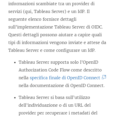
informazioni scambiate tra un provider di
)
servizi (qui,
Tableau Server
) e un IdP. Il
seguente elenco fornisce dettagli
sull’implementazione
Tableau Server
di OIDC.
Questi dettagli possono aiutare a capire quali
tipi di informazioni vengono inviate e attese da
Tableau Server
e come configurare un IdP.
Tableau Server
supporta solo l’OpenID
Authorization Code Flow come descritto
(
nella
specifica finale di OpenID Connect
I
nella documentazione di OpenID Connect.
l
Tableau Server
si basa sull’utilizzo
c
dell’individuazione o di un URL del
o
provider per recuperare i metadati
del