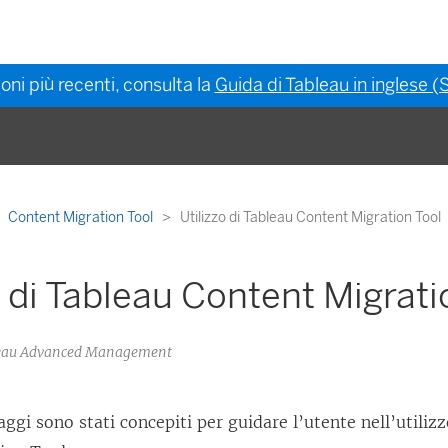
oni più recenti, consulta la
Guida di Tableau in inglese (S
Content Migration Tool
Utilizzo di Tableau Content Migration Tool
o di Tableau Content Migrati
bleau Advanced Management
aggi sono stati concepiti per guidare l’utente nell’utiliz