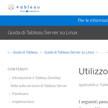
Per le informazi
Guida di Tableau Server su Linux
Guida di Tableau
Guida di Tableau Server su Linux
...
Utilizz
CONTENUTI
Introduzione a Tableau Desktop
Applicabile a: Ta
Note sulla versione di Tableau Server
Pianificare
I seguenti pass
Implementare