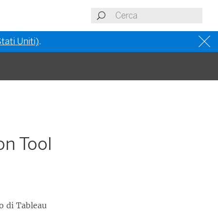
tati Uniti)
.
on Tool
zo di
Tableau