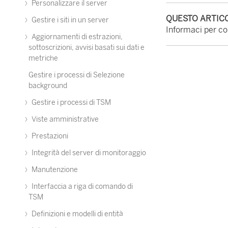
Personalizzare il server
QUESTO ARTICO
Gestire i siti in un server
Informaci per con
Aggiornamenti di estrazioni,
sottoscrizioni, avvisi basati sui dati e
metriche
Gestire i processi di Selezione
background
Gestire i processi di TSM
Viste amministrative
Prestazioni
Integrità del server di monitoraggio
Manutenzione
Interfaccia a riga di comando di
TSM
Definizioni e modelli di entità