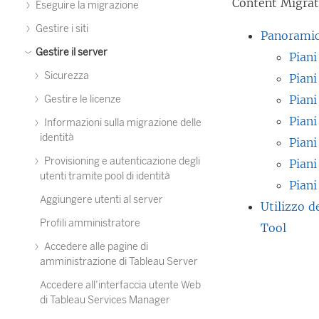
Content Migrat
Eseguire la migrazione
Gestire i siti
Panoramic
Gestire il server
Piani
Sicurezza
Piani
Piani
Gestire le licenze
Piani
Informazioni sulla migrazione delle
identità
Piani
Provisioning e autenticazione degli
Piani
utenti tramite pool di identità
Piani
Aggiungere utenti al server
Utilizzo d
Profili amministratore
Tool
Accedere alle pagine di
amministrazione di Tableau Server
Accedere all’interfaccia utente Web
di Tableau Services Manager