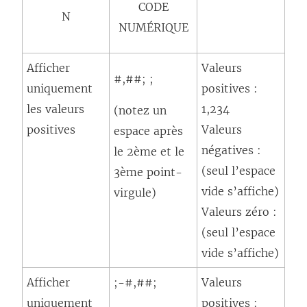
CODE
N
NUMÉRIQUE
Afficher
Valeurs
#,##; ;
uniquement
positives :
les valeurs
1,234
(notez un
positives
Valeurs
espace après
négatives :
le 2ème et le
(seul l’espace
3ème point-
vide s’affiche)
virgule)
Valeurs zéro :
(seul l’espace
vide s’affiche)
Afficher
;-#,##;
Valeurs
uniquement
positives :