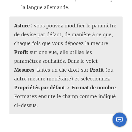
la langue allemande.
Astuce :
vous pouvez modifier le paramètre
de devise par défaut, de manière à ce que,
chaque fois que vous déposez la mesure
Profit
sur une vue, elle utilise les
paramètres souhaités. Dans le volet
Mesures
, faites un clic droit sur
Profit
(ou
autre mesure monétaire) et sélectionnez
Propriétés par défaut
>
Format de nombre
.
Formatez ensuite le champ comme indiqué
ci-dessus.