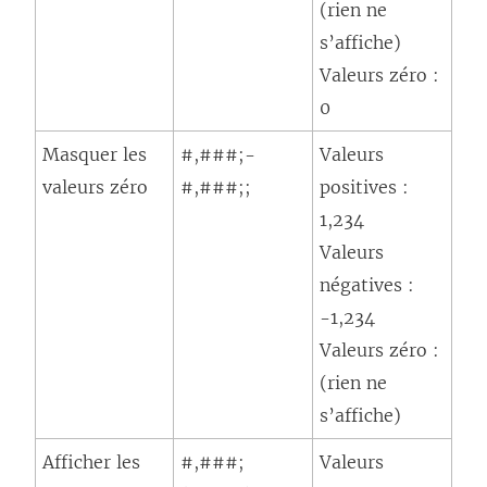
(rien ne
s’affiche)
Valeurs zéro :
0
Masquer les
#,###;-
Valeurs
valeurs zéro
#,###;;
positives :
1,234
Valeurs
négatives :
-1,234
Valeurs zéro :
(rien ne
s’affiche)
Afficher les
#,###;
Valeurs