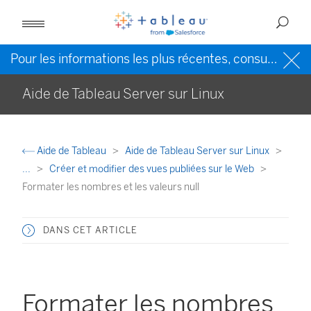
Pour les informations les plus récentes, consultez l’
Ai
Aide de Tableau Server sur Linux
Aide de Tableau
Aide de Tableau Server sur Linux
...
Créer et modifier des vues publiées sur le Web
Formater les nombres et les valeurs null
DANS CET ARTICLE
Formater les nombres