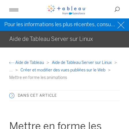
Pour les informations les plus récentes, consultez l’
Ai
Aide de Tableau Server sur Linux
Aide de Tableau
Aide de Tableau Server sur Linux
...
Créer et modifier des vues publiées sur le Web
Mettre en forme les animations
DANS CET ARTICLE
Mettre en forme les