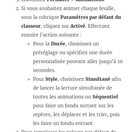
Si vous souhaitez animer chaque feuille,
sous la rubrique
Paramètres par défaut du
classeur
, cliquez sur
Activé
. Effectuez
ensuite l’action suivante :
Pour la
Durée
, choisissez un
préréglage ou spécifiez une durée
personnalisée pouvant aller jusqu’à 10
secondes.
Pour
Style
, choisissez
Simultané
afin
de lancer la lecture simultanée de
toutes les animations ou
Séquentiel
pour faire un fondu sortant sur les
repères, les déplacer et les trier, puis
les faire un fondu entrant.
Pour remplacer les valeurs par défaut du