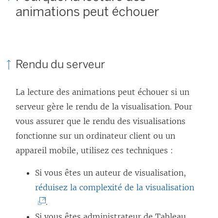
animations peut échouer
Rendu du serveur
La lecture des animations peut échouer si un
serveur gère le rendu de la visualisation. Pour
vous assurer que le rendu des visualisations
fonctionne sur un ordinateur client ou un
appareil mobile, utilisez ces techniques :
Si vous êtes un auteur de visualisation,
(
réduisez la complexité de la visualisation
L
.
e
Si vous êtes administrateur de Tableau