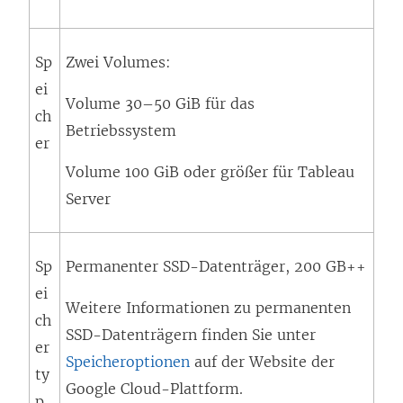
Sp
Zwei Volumes:
ei
Volume 30–50 GiB für das
ch
Betriebssystem
er
Volume 100 GiB oder größer für Tableau
Server
Sp
Permanenter SSD-Datenträger, 200 GB++
ei
Weitere Informationen zu permanenten
ch
SSD-Datenträgern finden Sie unter
er
Speicheroptionen
auf der Website der
ty
Google Cloud-Plattform.
p