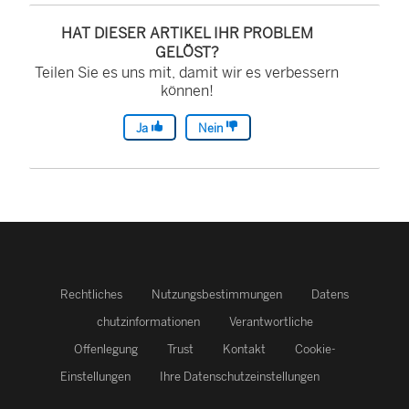
HAT DIESER ARTIKEL IHR PROBLEM
GELÖST?
Teilen Sie es uns mit, damit wir es verbessern
können!
Ja
Nein
Rechtliches
Nutzungsbestimmungen
Datens
chutzinformationen
Verantwortliche
Offenlegung
Trust
Kontakt
Cookie-
Einstellungen
Ihre Datenschutzeinstellungen