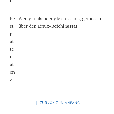
Fe
Weniger als oder gleich 20 ms, gemessen
st
über den Linux-Befehl
iostat.
pl
at
te
nl
at
en
z
ZURÜCK ZUM ANFANG