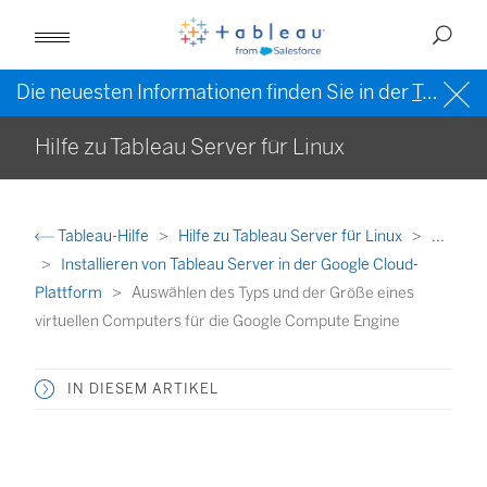
Die neuesten Informationen finden Sie in der
Tableau-Hilfe in englischer Sprache (US)
Hilfe zu Tableau Server für Linux
Tableau-Hilfe
Hilfe zu Tableau Server für Linux
...
Installieren von Tableau Server in der Google Cloud-
Plattform
Auswählen des Typs und der Größe eines
virtuellen Computers für die Google Compute Engine
IN DIESEM ARTIKEL