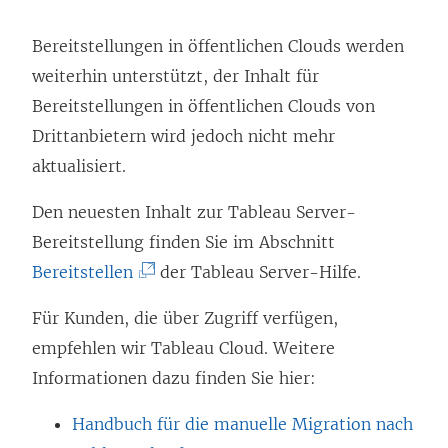
Bereitstellungen in öffentlichen Clouds werden
weiterhin unterstützt, der Inhalt für
Bereitstellungen in öffentlichen Clouds von
Drittanbietern wird jedoch nicht mehr
aktualisiert.
Den neuesten Inhalt zur Tableau Server-
Bereitstellung finden Sie im Abschnitt
(
Bereitstellen
der Tableau Server-Hilfe.
L
Für Kunden, die über Zugriff verfügen,
i
empfehlen wir
Tableau Cloud
. Weitere
n
Informationen dazu finden Sie hier:
k
w
Handbuch für die manuelle Migration nach