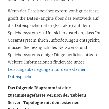
Wenn der Dateispeicher extern konfiguriert ist,
greift die Daten-Engine über das Netzwerk auf
die Dateispeicherdaten (Extrakte) auf dem
Speichersystem zu. Um sicherzustellen, dass Ihr
Gesamtsystem Ihren Anforderungen entspricht,
müssen Sie bezüglich des Netzwerks und
Speichersystems einige Dinge berücksichtigen.
Weitere Informationen finden Sie unter
Leistungsüberlegungen für den externen
Dateispeicher
.
Das folgende Diagramm ist eine
zusammengefasste Version der Tableau
Server-Topologie mit dem externen