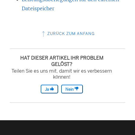
Dateispeicher
ZURÜCK ZUM ANFANG
HAT DIESER ARTIKEL IHR PROBLEM
GELÖST?
Teilen Sie es uns mit, damit wir es verbessern
können!
Ja
Nein