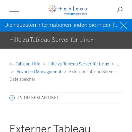
Die neuesten Informationen finden Sie in der
Tableau-Hilfe in englischer Sprache (US)
Hilfe zu Tableau Server für Linux
Tableau-Hilfe
Hilfe zu Tableau Server für Linux
...
Advanced Management
Externer Tableau Server-
Dateispeicher
IN DIESEM ARTIKEL
Externer Tableau