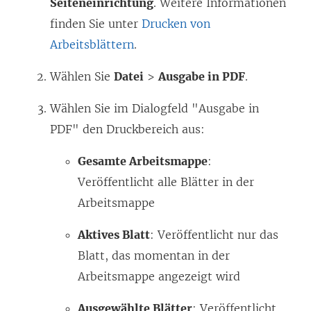
Seiteneinrichtung
. Weitere Informationen
finden Sie unter
Drucken von
Arbeitsblättern
.
Wählen Sie
Datei
>
Ausgabe in PDF
.
Wählen Sie im Dialogfeld "Ausgabe in
PDF" den Druckbereich aus:
Gesamte Arbeitsmappe
:
Veröffentlicht alle Blätter in der
Arbeitsmappe
Aktives Blatt
: Veröffentlicht nur das
Blatt, das momentan in der
Arbeitsmappe angezeigt wird
Ausgewählte Blätter
: Veröffentlicht