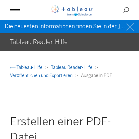
Die neuesten Informationen finden Sie in der
Tableau-Hilfe in englischer Sprache (US)
Tableau Reader-Hilfe
Tableau-Hilfe
Tableau Reader-Hilfe
Veröffentlichen und Exportieren
Ausgabe in PDF
Erstellen einer PDF-
Datei