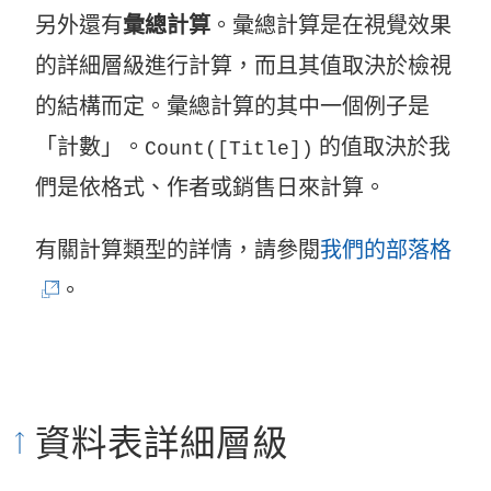
另外還有
彙總計算
。彙總計算是在視覺效果
的詳細層級進行計算，而且其值取決於檢視
的結構而定。彙總計算的其中一個例子是
「計數」。
的值取決於我
Count([Title])
們是依格式、作者或銷售日來計算。
(
有關計算類型的詳情，請參閱
我們的部落格
連
。
結
在
新
資料表詳細層級
視