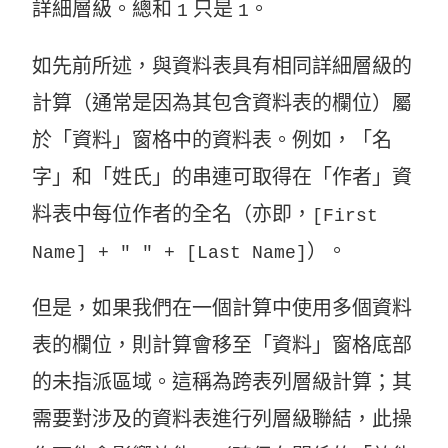
詳細層級。總和
只是
。
1
1
如先前所述，與資料表具有相同詳細層級的
計算（通常是因為其包含資料表的欄位）屬
於「資料」窗格中的資料表。例如，「名
字」和「姓氏」的串連可取得在「作者」資
料表中每位作者的全名（亦即，
[First
）。
Name] + " " + [Last Name]
但是，如果我們在一個計算中使用多個資料
表的欄位，則計算會移至「資料」窗格底部
的未指派區域。這稱為跨表列層級計算；其
需要對涉及的資料表進行列層級聯結，此操