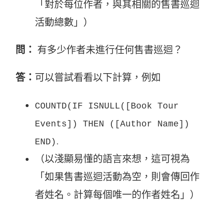
「對於每位作者，與其相關的售書巡迴
活動總數」）
問：
有多少作者未進行任何售書巡迴？
答：
可以嘗試看看以下計算，例如
COUNTD(IF ISNULL([Book Tour
Events]) THEN ([Author Name])
.
END)
（以淺顯易懂的語言來想，這可視為
「如果售書巡迴活動為空，則會傳回作
者姓名。計算每個唯一的作者姓名」）