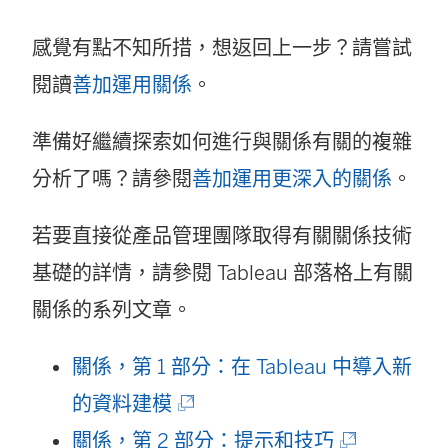
感覺有點不知所措，想返回上一步？請嘗試
閱讀
善加運用關係
。
準備好繼續探索如何進行與關係有關的複雜
分析了嗎？請參閱
善加運用更深入的關係
。
若要直接從產品管理團隊取得有關關係技術
基礎的詳情，請參閱 Tableau 部落格上有關
關係的系列文章。
關係，第 1 部分：在 Tableau 中導入新
(
的資料建模
連
(
關係，第 2 部分：提示和技巧