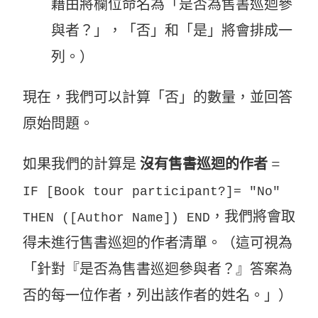
藉由將欄位命名為「是否為售書巡迴參
與者？」，「否」和「是」將會排成一
列。）
現在，我們可以計算「否」的數量，並回答
原始問題。
如果我們的計算是
沒有售書巡迴的作者
=
IF [Book tour participant?]= "No"
，我們將會取
THEN ([Author Name]) END
得未進行售書巡迴的作者清單。（這可視為
「針對『是否為售書巡迴參與者？』答案為
否的每一位作者，列出該作者的姓名。」）