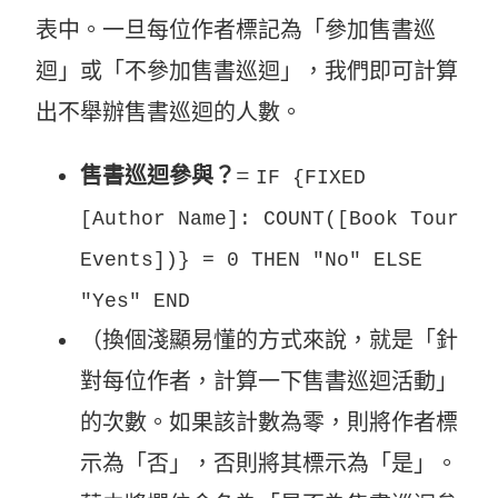
表中。一旦每位作者標記為「參加售書巡
迴」或「不參加售書巡迴」，我們即可計算
出不舉辦售書巡迴的人數。
售書巡迴參與？
=
IF {FIXED
[Author Name]: COUNT([Book Tour
Events])} = 0 THEN "No" ELSE
"Yes" END
（換個淺顯易懂的方式來說，就是「針
對每位作者，計算一下售書巡迴活動」
的次數。如果該計數為零，則將作者標
示為「否」，否則將其標示為「是」。