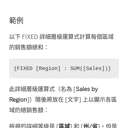
範例
以下 FIXED 詳細層級運算式計算每個區域
的銷售額總和：
{FIXED [Region] : SUM([Sales])}
此詳細層級運算式（名為 [
Sales by
Region
]）隨後將放在 [文字] 上以顯示各區
域的總銷售額：
檢視的詳細等級是 [
區域
] 和 [
州/省
]。但是