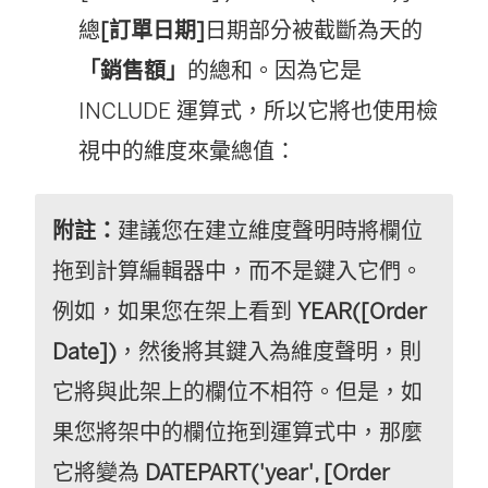
總
[訂單日期]
日期部分被截斷為天的
「銷售額」
的總和。因為它是
INCLUDE 運算式，所以它將也使用檢
視中的維度來彙總值：
附註：
建議您在建立維度聲明時將欄位
拖到計算編輯器中，而不是鍵入它們。
例如，如果您在架上看到
YEAR([Order
Date])
，然後將其鍵入為維度聲明，則
它將與此架上的欄位不相符。但是，如
果您將架中的欄位拖到運算式中，那麼
它將變為
DATEPART('year', [Order