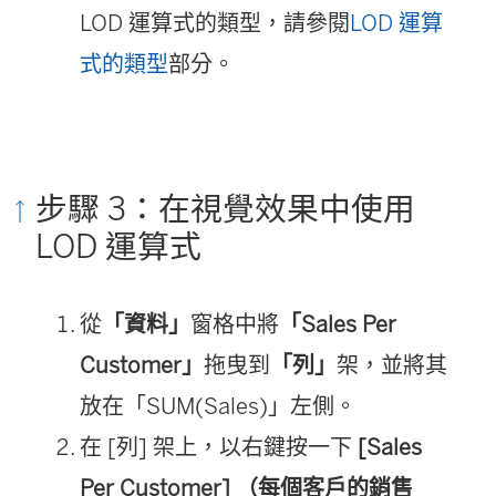
LOD 運算式的類型，請參閱
LOD 運算
式的類型
部分。
步驟 3：在視覺效果中使用
LOD 運算式
從
「資料」
窗格中將
「Sales Per
Customer」
拖曳到
「列」
架，並將其
放在「SUM(Sales)」左側。
在 [列] 架上，以右鍵按一下
[Sales
Per Customer] （每個客戶的銷售