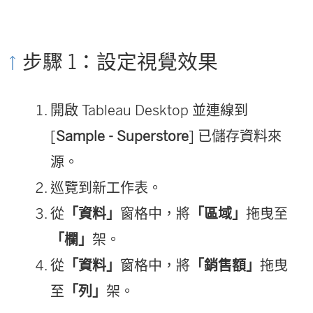
步驟 1：設定視覺效果
開啟 Tableau Desktop 並連線到
[
Sample - Superstore
] 已儲存資料來
源。
巡覽到新工作表。
從
「資料」
窗格中，將
「區域」
拖曳至
「欄」
架。
從
「資料」
窗格中，將
「銷售額」
拖曳
至
「列」
架。