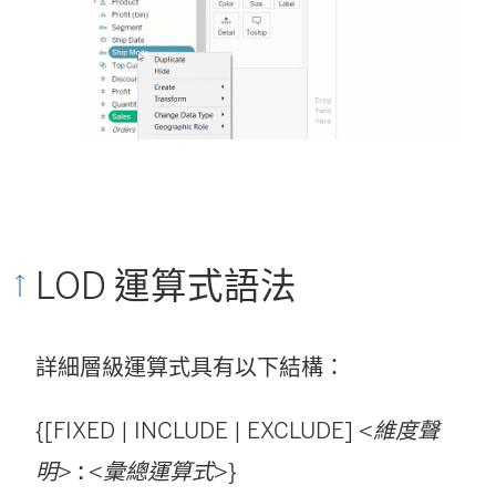
LOD 運算式語法
詳細層級運算式具有以下結構：
{[FIXED | INCLUDE | EXCLUDE] <
維度聲
明
>
:
<
彙總運算式
>}