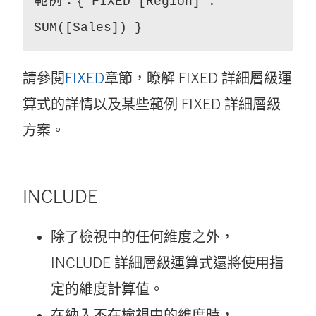
範例：
{ FIXED [Region] :
SUM([Sales]) }
請參閱
FIXED
章節，瞭解 FIXED 詳細層級運
算式的詳情以及某些範例 FIXED 詳細層級
方案。
INCLUDE
除了檢視中的任何維度之外，
INCLUDE 詳細層級運算式還將使用指
定的維度計算值。
在納入不在檢視中的維度時，