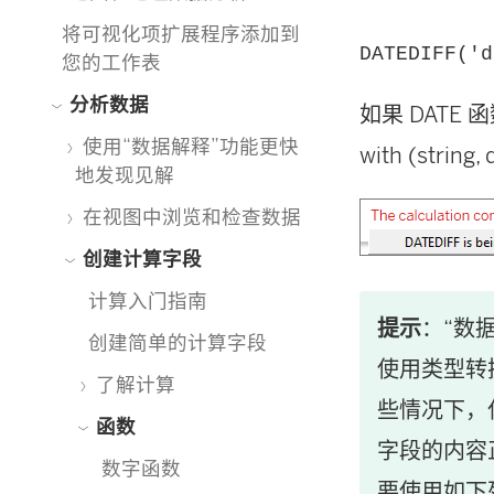
将可视化项扩展程序添加到
DATEDIFF('d
您的工作表
分析数据
如果 DATE 
使用“数据解释”功能更快
with (string,
地发现见解
在视图中浏览和检查数据
创建计算字段
计算入门指南
提示
：“数
创建简单的计算字段
使用类型转
了解计算
些情况下，仅
函数
字段的内容
数字函数
要使用如下