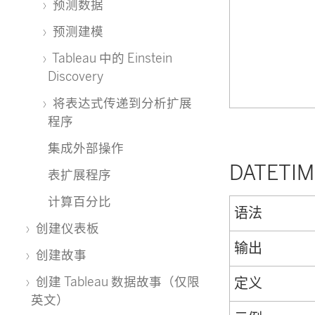
预测数据
预测建模
Tableau 中的 Einstein
Discovery
将表达式传递到分析扩展
程序
集成外部操作
DATETIM
表扩展程序
计算百分比
语法
创建仪表板
输出
创建故事
创建 Tableau 数据故事（仅限
定义
英文）