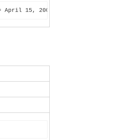
= April 15, 2005 07:59:00