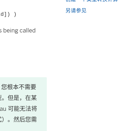
另请参见
ld]) )
ing called
，您根本不需要
型。但是，在某
au 可能无法将
式）。然后您需