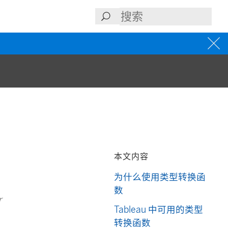
本文内容
为什么使用类型转换函
数
r
Tableau 中可用的类型
转换函数