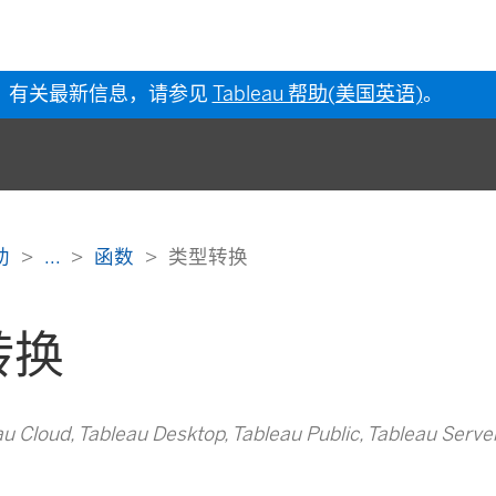
有关最新信息，请参见
Tableau 帮助(美国英语)
。
帮助
...
函数
类型转换
转换
loud, Tableau Desktop, Tableau Public, Tableau Serve