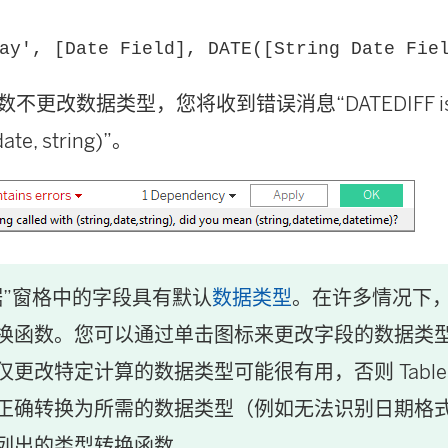
ay', [Date Field], DATE([String Date Fie
函数不更改数据类型，您将收到错误消息“DATEDIFF is be
 date, string)”。
据”窗格中的字段具有默认
数据类型
。在许多情况下
换函数。您可以通过单击图标来更改字段的数据类
更改特定计算的数据类型可能很有用，否则 Table
正确转换为所需的数据类型（例如无法识别日期格
列出的类型转换函数。