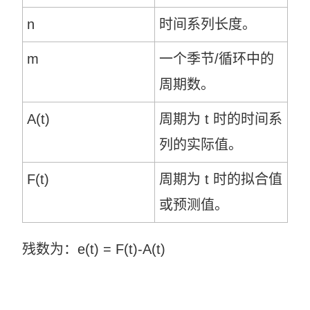
n
时间系列长度。
m
一个季节/循环中的
周期数。
A(t)
周期为 t 时的时间系
列的实际值。
F(t)
周期为 t 时的拟合值
或预测值。
残数为：e(t) = F(t)-A(t)