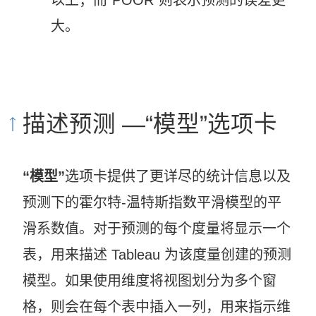
以上；而“POOR”则表示预测的误差更
大。
描述预测 —“模型”选项卡
“模型”
选项卡提供了更详尽的统计信息以及
预测下的霍尔特-温特斯指数平滑模型的平
滑系数值。对于预测的每个度量将显示一个
表，用来描述 Tableau 为该度量创建的预测
模型。如果使用维度将视图划分为多个窗
格，则会在每个表中插入一列，用来指示维