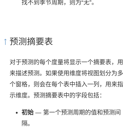
找不到季节周期，则为“无”。
预测摘要表
对于预测的每个度量将显示一个摘要表，用
来描述预测。如果使用维度将视图划分为多
个窗格，则会在每个表中插入一列，用来指
示维度。预测摘要表中的字段包括：
初始
— 第一个预测周期的值和预测间
隔。