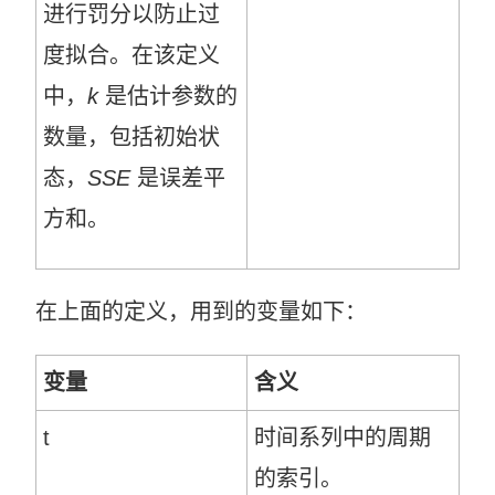
进行罚分以防止过
度拟合。在该定义
中，
k
是估计参数的
数量，包括初始状
态，
SSE
是误差平
方和。
在上面的定义，用到的变量如下：
变量
含义
t
时间系列中的周期
的索引。