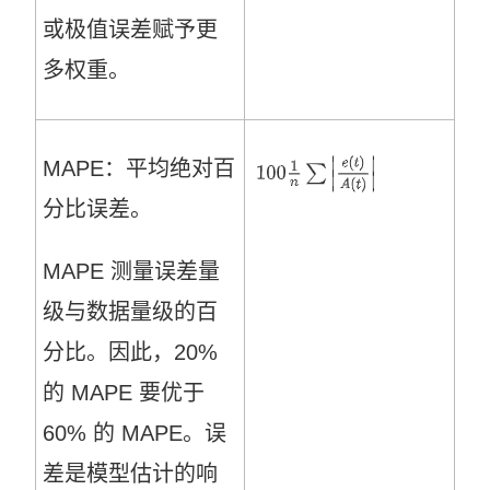
或极值误差赋予更
多权重。
MAPE：平均绝对百
分比误差。
MAPE 测量误差量
级与数据量级的百
分比。因此，20%
的 MAPE 要优于
60% 的 MAPE。误
差是模型估计的响