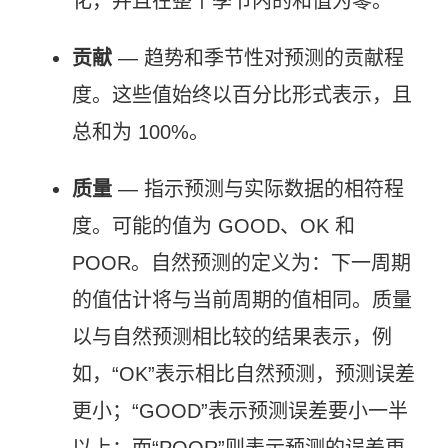
化，并且在整个季节内的和值为零。
贡献
— 趋势和季节性对预测的贡献程
度。这些值始终以百分比形式表示，且
总和为 100%。
质量
— 指示预测与实际数据的相符程
度。可能的值为 GOOD、OK 和
POOR。自然预测的定义为：下一周期
的值估计将与当前周期的值相同。质量
以与自然预测相比较的结果表示，例
如，“OK”表示相比自然预测，预测误差
更小；“GOOD”表示预测误差要小一半