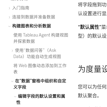
将字段拖到功
入门指南
认设置进行显
连接到数据并准备数据
构建图表和分析数据
“默认属性”
菜
使用 Tableau Agent 构建视图
型）的默认设
并探索数据
使用“数据问答”（Ask
Data）功能自动生成视图
将 Web 图像动态添加到工作
为度量
表
在“数据”窗格中组织和自定
您可以为任何
义字段
默认聚合。
编辑字段的默认设置和属
性