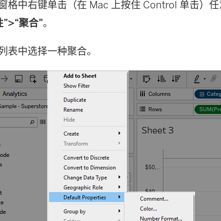
窗格中右键单击（在 Mac 上按住 Control 单击
”>
“聚合”
。
”列表中选择一种聚合。