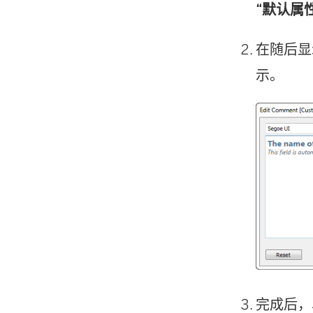
“默认属
在随后显
示。
完成后，