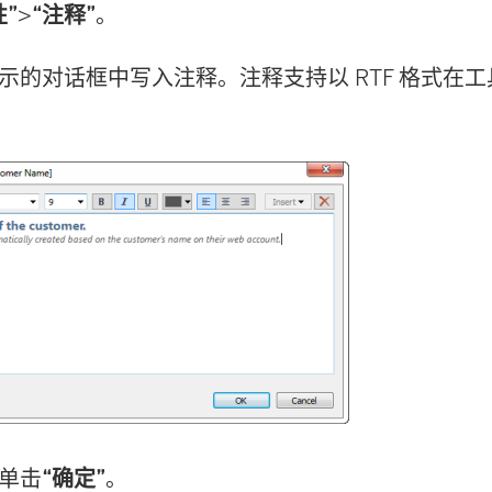
性”
>
“注释”
。
示的对话框中写入注释。注释支持以 RTF 格式在
单击
“确定”
。