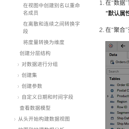
在“数据”
在视图中创建别名以重命
名成员
“默认属性
在离散和连续之间转换字
在“聚合
段
将度量转换为维度
创建分层结构
对数据进行分组
创建集
创建参数
自定义日期和时间字段
查看数据模型
从头开始构建数据视图