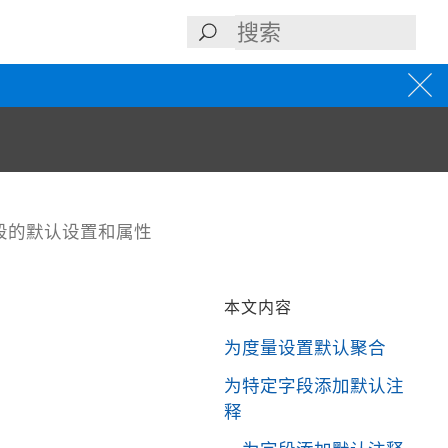
段的默认设置和属性
本文内容
为度量设置默认聚合
为特定字段添加默认注
释