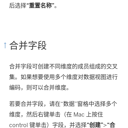
后选择
“重置名称”
。
合并字段
合并字段可创建不同维度的成员组成的交叉
集。如果想要使用多个维度对数据视图进行
编码，则可以合并维度。
若要合并字段，请在“数据”窗格中选择多个
维度，然后右键单击（在 Mac 上按住
control 键单击）字段，并选择
“创建”
>
“合