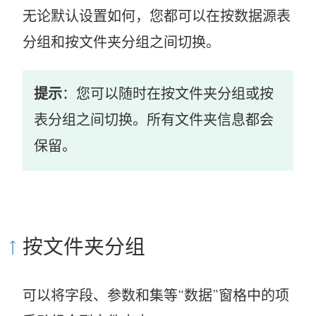
无论默认设置如何，您都可以在按数据源表
分组和按文件夹分组之间切换。
提示
：您可以随时在按文件夹分组或按
表分组之间切换。所有文件夹信息都会
保留。
按文件夹分组
可以将字段、参数和集等“数据”窗格中的项