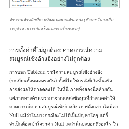
ใ
ห
จำนวนเจ้าหน้าที่ตามห้องสมุดและตำแหน่ง (ตัวเลขในวงเล็บ
ม่
ระบุจำนวนระเบียนในแต่ละเครื่องหมาย)
)
การตั้งค่าที่ไม่ถูกต้อง: คาดการณ์ความ
สมบูรณ์เชิงอ้างอิงอย่างไม่ถูกต้อง
การบอก Tableau ว่ามีความสมบูรณ์เชิงอ้างอิง
(ระเบียนทั้งหมดตรงกัน) ทั้งที่ไม่ใช่กรณีที่เกิดขึ้นจริง
อาจส่งผลให้ค่าลดลงได้ ในที่นี้ ภาพทั้งสองนี้คล้ายกัน
แต่ภาพทางด้านขวามาจากแหล่งข้อมูลที่กำหนดค่าให้
คาดการณ์ความสมบูรณ์เชิงอ้างอิง ภาพดังกล่าวไม่มีค่า
Null แม้ว่าในบางกรณีจะไม่ได้เป็นปัญหาใดๆ แต่ก็
จำเป็นต้องเข้าใจว่าค่า Null เหล่านั้นบ่งบอกถึงอะไร ใน