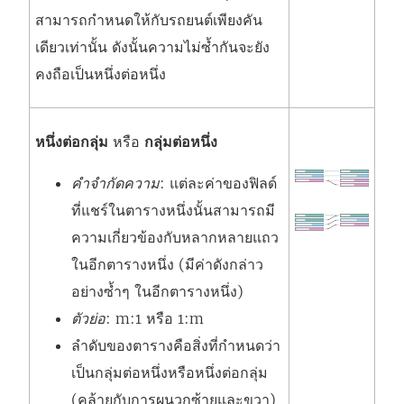
สามารถกำหนดให้กับรถยนต์เพียงคัน
เดียวเท่านั้น ดังนั้นความไม่ซ้ำกันจะยัง
คงถือเป็นหนึ่งต่อหนึ่ง
หนึ่งต่อกลุ่ม
หรือ
กลุ่มต่อหนึ่ง
คำจำกัดความ
: แต่ละค่าของฟิลด์
ที่แชร์ในตารางหนึ่งนั้นสามารถมี
ความเกี่ยวข้องกับหลากหลายแถว
ในอีกตารางหนึ่ง (มีค่าดังกล่าว
อย่างซ้ำๆ ในอีกตารางหนึ่ง)
ตัวย่อ
: m:1 หรือ 1:m
ลำดับของตารางคือสิ่งที่กำหนดว่า
เป็นกลุ่มต่อหนึ่งหรือหนึ่งต่อกลุ่ม
(คล้ายกับการผนวกซ้ายและขวา)