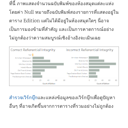
ที่นี้ ภาพแสดงจำนวนฉบับพิมพ์ของห้องสมุดแต่ละแห่ง
โดยค่า Null หมายถึงฉบับพิมพ์สองรายการที่แสดงอยู่ใน
ตาราง Edition แต่ไม่ได้มีอยู่ในห้องสมุดใดๆ นี่อาจ
เป็นการมองข้ามที่สำคัญ และเป็นการคาดการณ์อย่าง
ไม่ถูกต้องว่าความสมบูรณ์เชิงอ้างอิงจะเมินเฉย
สำรวจเวิร์กบุ๊ก
และแหล่งข้อมูลของเวิร์กบุ๊กเพื่อดูปัญหา
อื่นๆ ที่อาจเกิดขึ้นจากการตารางที่รวมอย่างไม่ถูกต้อง