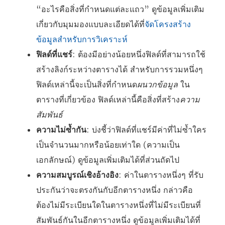
“อะไรคือสิ่งที่กำหนดแต่ละแถว” ดูข้อมูลเพิ่มเติม
เกี่ยวกับมุมมองแบบละเอียดได้ที่
จัดโครงสร้าง
ข้อมูลสำหรับการวิเคราะห์
ฟิลด์ที่แชร์
: ต้องมีอย่างน้อยหนึ่งฟิลด์ที่สามารถใช้
สร้างลิงก์ระหว่างตารางได้ สำหรับการรวมหนึ่งๆ
ฟิลด์เหล่านี้จะเป็นสิ่งที่กำหนด
ผนวกข้อมูล
ใน
ตารางที่เกี่ยวข้อง ฟิลด์เหล่านี้คือสิ่งที่สร้าง
ความ
สัมพันธ์
ความไม่ซ้ำกัน
: บ่งชี้ว่าฟิลด์ที่แชร์มีค่าที่ไม่ซ้ำใคร
เป็นจำนวนมากหรือน้อยเท่าใด (ความเป็น
เอกลักษณ์) ดูข้อมูลเพิ่มเติมได้ที่ส่วนถัดไป
ความสมบูรณ์เชิงอ้างอิง
: ค่าในตารางหนึ่งๆ ที่รับ
ประกันว่าจะตรงกันกับอีกตารางหนึ่ง กล่าวคือ
ต้องไม่มีระเบียนใดในตารางหนึ่งที่ไม่มีระเบียนที่
สัมพันธ์กันในอีกตารางหนึ่ง ดูข้อมูลเพิ่มเติมได้ที่