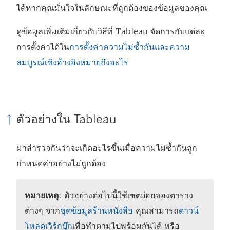
ได้หากคุณมั่นใจในลักษณะที่ถูกต้องของข้อมูลของคุณ
ดูข้อมูลเพิ่มเติมเกี่ยวกับวิธีที่ Tableau จัดการกับแต่ละ
การตั้งค่าได้ใน
การตั้งค่าความไม่ซ้ำกันและความ
สมบูรณ์เชิงอ้างอิงหมายถึงอะไร
ตัวอย่างใน Tableau
มาสำรวจกันว่าจะเกิดอะไรขึ้นเมื่อความไม่ซ้ำกันถูก
กำหนดค่าอย่างไม่ถูกต้อง
หมายเหตุ
: ตัวอย่างต่อไปนี้ใช้เซตย่อยของตาราง
ต่างๆ จาก
ชุดข้อมูลร้านหนังสือ
คุณสามารถ
ดาวน์
โหลดเวิร์กบุ๊ก
เพื่อทำตามไปพร้อมกันได้ หรือ