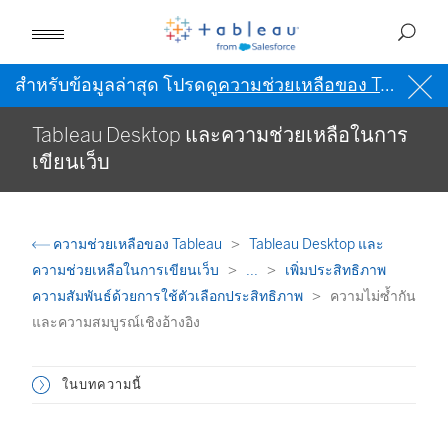
สำหรับข้อมูลล่าสุด โปรดดู
ความช่วยเหลือของ Tableau เป็นภาษาอังกฤษ (สหรัฐอเมริกา)
Tableau Desktop และความช่วยเหลือในการ
เขียนเว็บ
ความช่วยเหลือของ Tableau
Tableau Desktop และ
ความช่วยเหลือในการเขียนเว็บ
...
เพิ่มประสิทธิภาพ
ความสัมพันธ์ด้วยการใช้ตัวเลือกประสิทธิภาพ
ความไม่ซ้ำกัน
และความสมบูรณ์เชิงอ้างอิง
ในบทความนี้