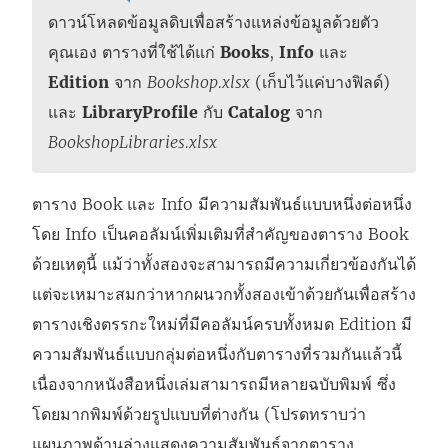
ดาวน์โหลดข้อมูลดิบเพื่อสร้างแหล่งข้อมูลด้วยตัว
คุณเอง ตารางที่ใช้ได้แก่
Books
,
Info
และ
Edition
จาก
Bookshop.xlsx
(เก็บไว้แค่บางฟิลด์)
และ
LibraryProfile
กับ
Catalog
จาก
BookshopLibraries.xlsx
ตาราง Book และ Info มีความสัมพันธ์แบบหนึ่งต่อหนึ่ง
โดย Info เป็นคอลัมน์เพิ่มเติมที่สำคัญของตาราง Book
ด้วยเหตุนี้ แม้ว่าทั้งสองจะสามารถมีความเกี่ยวข้องกันได้
แต่จะเหมาะสมกว่าหากผนวกทั้งสองเข้าด้วยกันเพื่อสร้าง
ตารางเชิงตรรกะใหม่ที่มีคอลัมน์ครบทั้งหมด Edition มี
ความสัมพันธ์แบบกลุ่มต่อหนึ่งกับตารางที่รวมกันแล้วนี้
เนื่องจากหนังสือหนึ่งเล่มสามารถมีหลายฉบับพิมพ์ ซึ่ง
โดยมากพิมพ์ด้วยรูปแบบที่ต่างกัน (โปรดทราบว่า
แผนภาพด้านล่างแสดงความสัมพันธ์จากตาราง