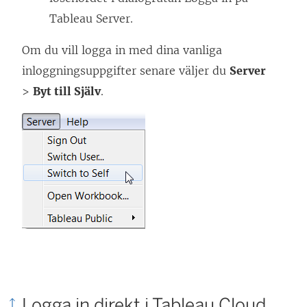
s
Tableau Server.
t
e
Om du vill logga in med dina vanliga
r
inloggningsuppgifter senare väljer du
Server
)
>
Byt till Själv
.
Logga in direkt i Tableau Cloud