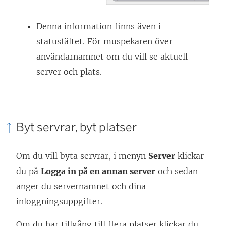
Denna information finns även i
statusfältet. För muspekaren över
användarnamnet om du vill se aktuell
server och plats.
Byt servrar, byt platser
Om du vill byta servrar, i menyn
Server
klickar
du på
Logga in på en annan server
och sedan
anger du servernamnet och dina
inloggningsuppgifter.
Om du har tillgång till flera platser klickar du