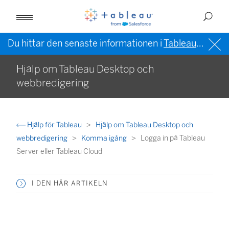
Du hittar den senaste informationen i
Tableau-hjälpen på engelska (USA)
Hjälp om Tableau Desktop och
webbredigering
Hjälp för Tableau
Hjälp om Tableau Desktop och
webbredigering
Komma igång
Logga in på Tableau
Server eller Tableau Cloud
I DEN HÄR ARTIKELN