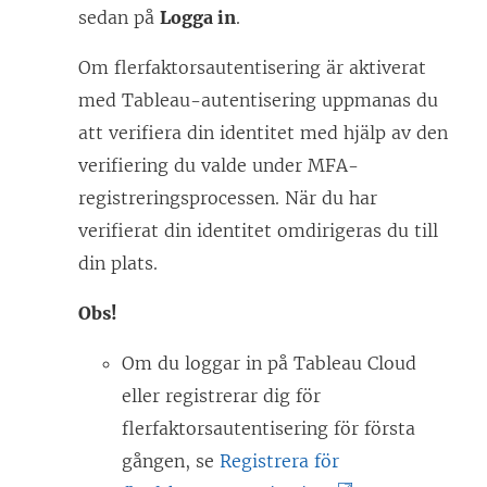
r
sedan på
Logga in
.
)
Om flerfaktorsautentisering är aktiverat
med Tableau-autentisering uppmanas du
att verifiera din identitet med hjälp av den
verifiering du valde under MFA-
registreringsprocessen. När du har
verifierat din identitet omdirigeras du till
din plats.
Obs!
Om du loggar in på Tableau Cloud
eller registrerar dig för
flerfaktorsautentisering för första
gången, se
Registrera för