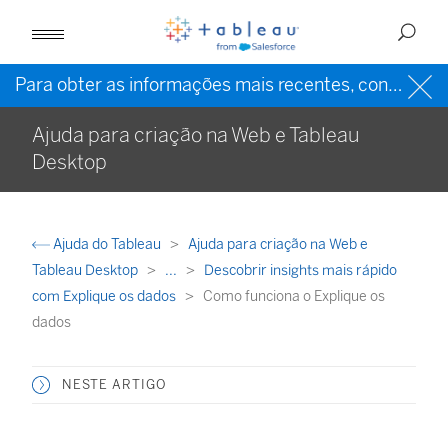
Para obter as informações mais recentes, consulte a
Ajuda para criação na Web e Tableau
Desktop
Ajuda do Tableau
Ajuda para criação na Web e
Tableau Desktop
...
Descobrir insights mais rápido
com Explique os dados
Como funciona o Explique os
dados
NESTE ARTIGO