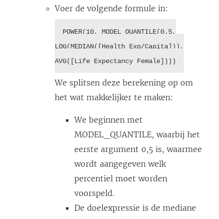
Voer de volgende formule in:
POWER(10, MODEL_QUANTILE(0.5,
LOG(MEDIAN([Health Exp/Capita])),
AVG([Life Expectancy Female])))
We splitsen deze berekening op om
het wat makkelijker te maken:
We beginnen met
MODEL_QUANTILE, waarbij het
eerste argument 0,5 is, waarmee
wordt aangegeven welk
percentiel moet worden
voorspeld.
De doelexpressie is de mediane