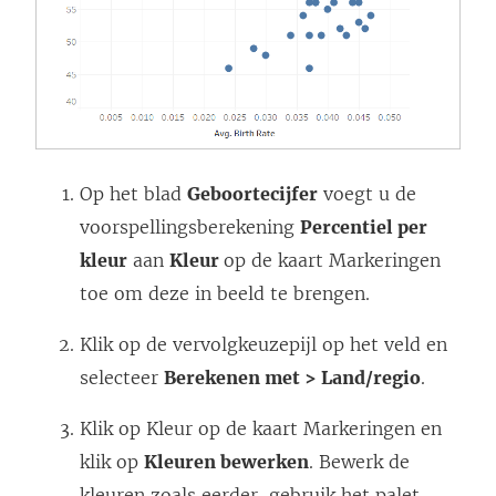
Op het blad
Geboortecijfer
voegt u de
voorspellingsberekening
Percentiel per
kleur
aan
Kleur
op de kaart Markeringen
toe om deze in beeld te brengen.
Klik op de vervolgkeuzepijl op het veld en
selecteer
Berekenen met > Land/regio
.
Klik op Kleur op de kaart Markeringen en
klik op
Kleuren bewerken
. Bewerk de
kleuren zoals eerder, gebruik het palet