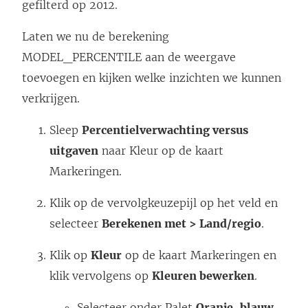
gefilterd op 2012.
Laten we nu de berekening
MODEL_PERCENTILE aan de weergave
toevoegen en kijken welke inzichten we kunnen
verkrijgen.
Sleep
Percentielverwachting versus
uitgaven
naar Kleur op de kaart
Markeringen.
Klik op de vervolgkeuzepijl op het veld en
selecteer
Berekenen met > Land/regio
.
Klik op
Kleur
op de kaart Markeringen en
klik vervolgens op
Kleuren bewerken
.
Selecteer onder Palet
Oranje-blauw