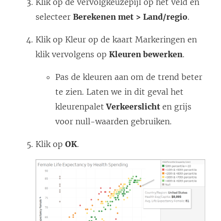
Klik op de vervolgkeuzepijl op het veld en
selecteer
Berekenen met > Land/regio
.
Klik op Kleur op de kaart Markeringen en
klik vervolgens op
Kleuren bewerken
.
Pas de kleuren aan om de trend beter
te zien. Laten we in dit geval het
kleurenpalet
Verkeerslicht
en grijs
voor null-waarden gebruiken.
Klik op
OK
.