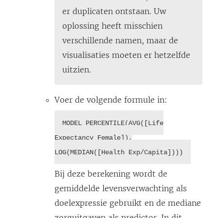
er duplicaten ontstaan. Uw
oplossing heeft misschien
verschillende namen, maar de
visualisaties moeten er hetzelfde
uitzien.
Voer de volgende formule in:
MODEL_PERCENTILE(AVG([Life
Expectancy Female]),
LOG(MEDIAN([Health Exp/Capita])))
Bij deze berekening wordt de
gemiddelde levensverwachting als
doelexpressie gebruikt en de mediane
zorguitgaven als predictor. In dit