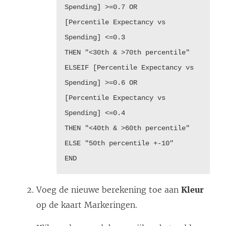
Spending] >=0.7 OR
[Percentile Expectancy vs
Spending] <=0.3
THEN "<30th & >70th percentile"
ELSEIF [Percentile Expectancy vs
Spending] >=0.6 OR
[Percentile Expectancy vs
Spending] <=0.4
THEN "<40th & >60th percentile"
ELSE "50th percentile +-10"
END
Voeg de nieuwe berekening toe aan
Kleur
op de kaart Markeringen.