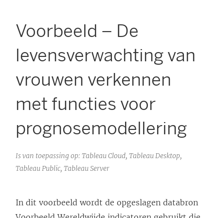
Voorbeeld – De
levensverwachting van
vrouwen verkennen
met functies voor
prognosemodellering
Is van toepassing op: Tableau Cloud, Tableau Desktop,
Tableau Public, Tableau Server
In dit voorbeeld wordt de opgeslagen databron
Voorbeeld Wereldwijde indicatoren gebruikt die