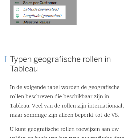
Typen geografische rollen in
Tableau
In de volgende tabel worden de geografische
rollen beschreven die beschikbaar zijn in
Tableau. Veel van de rollen zijn internationaal,
maar sommige zijn alleen beperkt tot de VS.
U kunt geografische rollen toewijzen aan uw