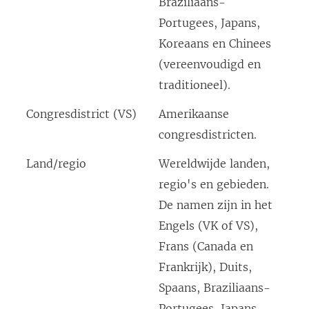
Braziliaans-
Portugees, Japans,
Koreaans en Chinees
(vereenvoudigd en
traditioneel).
Congresdistrict (VS)
Amerikaanse
congresdistricten.
Land/regio
Wereldwijde landen,
regio's en gebieden.
De namen zijn in het
Engels (VK of VS),
Frans (Canada en
Frankrijk), Duits,
Spaans, Braziliaans-
Portugees, Japans,