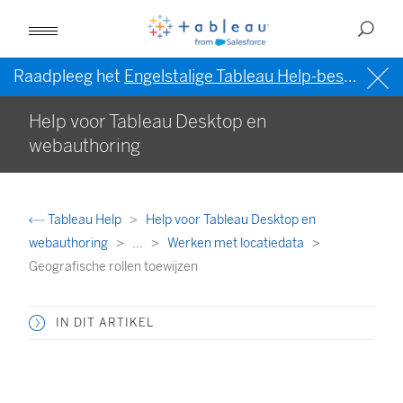
Raadpleeg het
Engelstalige Tableau Help-bestand (VS)
Help voor Tableau Desktop en
webauthoring
Tableau Help
Help voor Tableau Desktop en
webauthoring
...
Werken met locatiedata
Geografische rollen toewijzen
IN DIT ARTIKEL