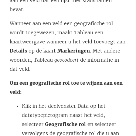
aan een veld dat een lijst met stadsnamen
bevat.
Wanneer aan een veld een geografische rol
wordt toegewezen, maakt Tableau een
kaartweergave wanneer u het veld toevoegt aan
Details
op de kaart
Markeringen
. Met andere
woorden, Tableau
geocodeert
de informatie in
dat veld.
Om een geografische rol toe te wijzen aan een
veld:
Klik in het deelvenster Data op het
datatypepictogram naast het veld,
selecteer
Geografische rol
en selecteer
vervolgens de geografische rol die u aan