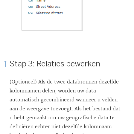
n
d
)
Stap 3: Relaties bewerken
(Optioneel) Als de twee databronnen dezelfde
kolomnamen delen, worden uw data
automatisch gecombineerd wanneer u velden
aan de weergave toevoegt. Als het bestand dat
u hebt gemaakt om uw geografische data te
definiëren echter niet dezelfde kolomnaam