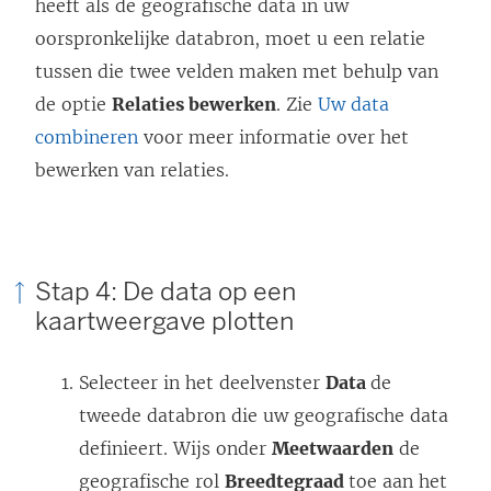
heeft als de geografische data in uw
oorspronkelijke databron, moet u een relatie
tussen die twee velden maken met behulp van
de optie
Relaties bewerken
. Zie
Uw data
combineren
voor meer informatie over het
bewerken van relaties.
Stap 4: De data op een
kaartweergave plotten
Selecteer in het deelvenster
Data
de
tweede databron die uw geografische data
definieert. Wijs onder
Meetwaarden
de
geografische rol
Breedtegraad
toe aan het