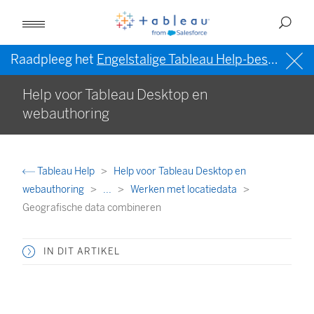
Raadpleeg het
Engelstalige Tableau Help-bestand (VS)
Help voor Tableau Desktop en
webauthoring
Tableau Help
Help voor Tableau Desktop en
webauthoring
...
Werken met locatiedata
Geografische data combineren
IN DIT ARTIKEL