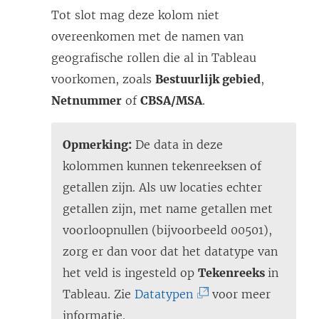
Tot slot mag deze kolom niet
overeenkomen met de namen van
geografische rollen die al in Tableau
voorkomen, zoals
Bestuurlijk gebied
,
Netnummer
of
CBSA/MSA
.
Opmerking:
De data in deze
kolommen kunnen tekenreeksen of
getallen zijn. Als uw locaties echter
getallen zijn, met name getallen met
voorloopnullen (bijvoorbeeld 00501),
zorg er dan voor dat het datatype van
het veld is ingesteld op
Tekenreeks
in
(
Tableau. Zie
Datatypen
voor meer
L
informatie.